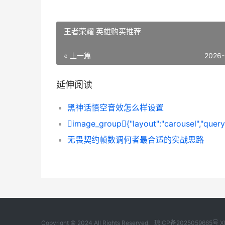
王者荣耀 英雄购买推荐
« 上一篇
2026-
延伸阅读
黑神话悟空音效怎么样设置
无畏契约帧数调何者最合适的实战思路
Copyright © 2024 All Rights Reserved.
琼ICP备2025059665号
X