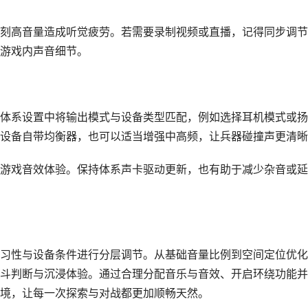
刻高音量造成听觉疲劳。若需要录制视频或直播，记得同步调节
游戏内声音细节。
体系设置中将输出模式与设备类型匹配，例如选择耳机模式或扬
设备自带均衡器，也可以适当增强中高频，让兵器碰撞声更清晰
游戏音效体验。保持体系声卡驱动更新，也有助于减少杂音或延
习性与设备条件进行分层调节。从基础音量比例到空间定位优化
斗判断与沉浸体验。通过合理分配音乐与音效、开启环绕功能并
境，让每一次探索与对战都更加顺畅天然。