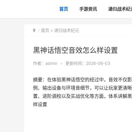
首页
手游资讯
递归战术纪
首页
>
递归战术纪元
黑神话悟空音效怎么样设置
作者：
admin
•
更新时间：2026-06-03
摘要：在体验黑神话悟空的经过中，音效不仅影
例、输出设备与环境音细节，可以让玩家更清晰
置、进阶调校以及实战优化等方面，体系讲解黑
样设置