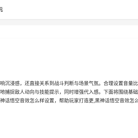
元
响沉浸感，还直接关系到战斗判断与场景气氛。合理设置音量比
地捕捉敌人动向与技能提示，同时增强代入感。下面将围绕基础
神话悟空音效怎么样设置，帮助玩家打造更,黑神话悟空音效怎