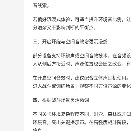
音线索。
若偏好沉浸式体验，可适当提升环境音比例，让
分嘈杂又不影响判断的平衡点。
三、开启环绕与空间音效增强沉浸感
部分设备支持环绕声或空间音效技术。在音频设
人从侧后方接近时，声源位置也会随之改变，有
在开启空间音效时，建议配合立体声耳机使用。
进入战斗或训练场景，观察不同方位声源的变化
四、根据战斗场景灵活微调
不同关卡环境复杂程度不同，洞穴、森林或开阔
环境音，突出关键提示声。在高强度战斗阶段，
信息。