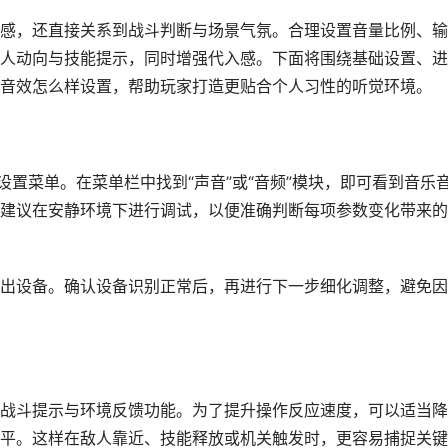
感，还直接关系到战斗判断与场景气氛。合理设置音量比例、输
人动向与技能提示，同时增强代入感。下面将围绕基础设置、进
音效怎么样设置，帮助玩家打造更贴合个人习性的听觉环境。
设置菜单。在菜单栏中找到“声音”或“音频”模块，即可看到音乐
建议在安静环境下进行调试，以便准确判断每项参数变化带来的
出设备。确认设备识别正常后，再进行下一步细化调整，避免因
战斗提示与环境反馈功能。为了提升操作反应速度，可以适当降
平。这样在敌人靠近、技能释放或机关触发时，更容易捕捉关键