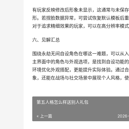
有玩家反映修改后形象未显示，这通常与未保存
形。若捏脸数据异常，可尝试恢复默认模板后重
对于追求精细效果的玩家，可以在高分辨率模式
六、见解汇总
围绕永劫无间自设角色在哪这一难题，可以从入
主界面中的角色与外观选项，是找到自设功能的
环境优化外观搭配，更能提升实际体验。通过合
象，还能在战场与社交场景中展现个人风格，使
第五人格怎么样送别人礼包
« 上一篇
2026