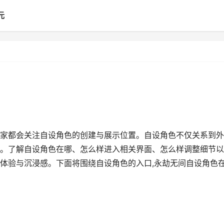
元
家都会关注自设角色的创建与展示位置。自设角色不仅关系到外
。了解自设角色在哪、怎么样进入相关界面、怎么样调整细节以
体验与沉浸感。下面将围绕自设角色的入口,永劫无间自设角色