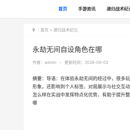
首页
手游资讯
递归战术纪
首页
>
递归战术纪元
永劫无间自设角色在哪
作者：
admin
•
更新时间：2026-06-02
摘要：导语：在体验永劫无间的经过中，很多玩
形象，还影响到个人标签、对局展示与社交互动
怎么样在实战中发挥特点化优势，有助于提升整
哪