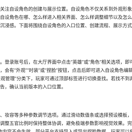
关注自设角色的创建与展示位置。自设角色不仅关系到外观形象
自设角色在哪、怎么样进入相关界面、怎么样调整细节以及怎么
沉浸感。下面将围绕自设角色的入口位置、创建流程、展示方式
登录账号后，在大厅界面中点击“英雄”或“角色”相关选项，即
会有“外观”“时装”或“捏脸”按钮，点击后即可进入自设角色编
外观管理”分类下，玩家可通过顶部标签进行切换查找。若找不到
告，确认当前版本的入口位置。
、妆容等多种参数调节选项。通过滑动数值条或选择预设模板，
调整五官比例时保持整体协调，避免极端参数影响视觉效果。完
修改内容不会生效。部分平台支持导入或导出捏脸数据，玩家可以