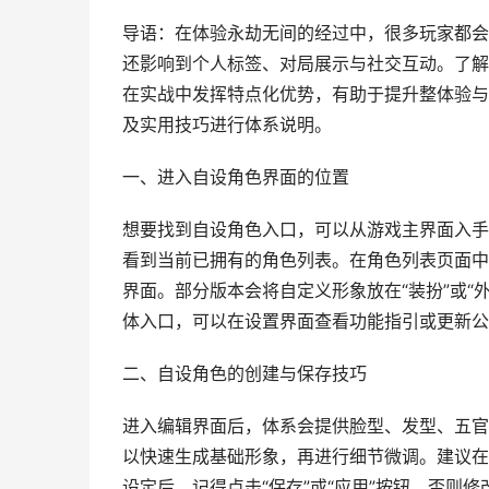
导语：在体验永劫无间的经过中，很多玩家都会
还影响到个人标签、对局展示与社交互动。了解
在实战中发挥特点化优势，有助于提升整体验与
及实用技巧进行体系说明。
一、进入自设角色界面的位置
想要找到自设角色入口，可以从游戏主界面入手。
看到当前已拥有的角色列表。在角色列表页面中，
界面。部分版本会将自定义形象放在“装扮”或“
体入口，可以在设置界面查看功能指引或更新公
二、自设角色的创建与保存技巧
进入编辑界面后，体系会提供脸型、发型、五官
以快速生成基础形象，再进行细节微调。建议在
设定后，记得点击“保存”或“应用”按钮，否则