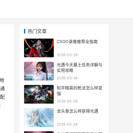
热门文章
CSGO录像推荐全指南
2026-05-28
光遇今天墓土任务详解与
实用攻略
2026-05-28
地
和平精英的枪法怎么样变
通
强
配
2026-05-28
推
龙头骨怎么样获得光遇
2026-05-28