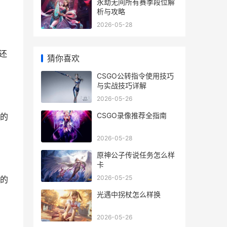
永劫无间所有赛季段位解
析与攻略
2026-05-28
还
猜你喜欢
CSGO公转指令使用技巧
与实战技巧详解
2026-05-26
CSGO录像推荐全指南
的
2026-05-28
原神公子传说任务怎么样
卡
2026-05-25
的
光遇中拐杖怎么样换
2026-05-26