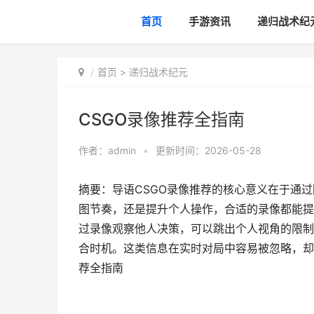
首页
手游资讯
递归战术纪
首页
>
递归战术纪元
CSGO录像推荐全指南
作者：
admin
•
更新时间：2026-05-28
摘要：导语CSGO录像推荐的核心意义在于通
图节奏，还是提升个人操作，合适的录像都能提
过录像观察他人决策，可以跳出个人视角的限制
合时机。这类信息在实时对局中容易被忽略，却
荐全指南