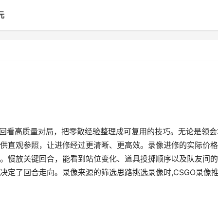
元
过回看高质量对局，把零散经验整理成可复用的技巧。无论是领会
供直观参照，让进修经过更清晰、更高效。录像进修的实际价格
。慢放关键回合，能看到站位变化、道具投掷顺序以及队友间的
决定了回合走向。录像来源的筛选思路挑选录像时,CSGO录像