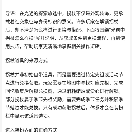
导语：在光遇的探索旅途中，拐杖不仅是外观装饰，更承
载着社交象征与身份标识的意义。许多玩家在解锁拐杖
后，却不清楚怎么样进行更换与搭配。下面将围绕“光遇中
拐杖怎么样换”展开说明，从获取条件到更换流程，再到使
用技巧，帮助玩家更清晰地掌握相关操作逻辑。
拐杖道具的来源方式
拐杖并非初始自带道具，而是需要通过特定先祖或活动节
点进行兑换获取。玩家需要在地图中寻找对应先祖，完成
回忆收集后解锁兑换树，通过消耗蜡烛或爱心进行解锁。
部分拐杖属于季节先祖奖励，需要完成季节任务并积累季
节蜡烛才能兑换。只有成功获取拐杖后，体系才会在装扮
栏中显示该道具选项。
进入装扮界面的正确方式