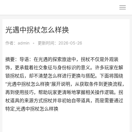
光遇中拐杖怎么样换
作者：
admin
•
更新时间：2026-05-26
摘要：导语：在光遇的探索旅途中，拐杖不仅是外观装
饰，更承载着社交象征与身份标识的意义。许多玩家在解
锁拐杖后，却不清楚怎么样进行更换与搭配。下面将围绕
“光遇中拐杖怎么样换”展开说明，从获取条件到更换流程，
再到使用技巧，帮助玩家更清晰地掌握相关操作逻辑。拐
杖道具的来源方式拐杖并非初始自带道具，而是需要通过
特定,光遇中拐杖怎么样换