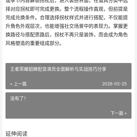
或季节内容解锁拐杖后，进入装扮界面，在道具分类中选
择对应拐杖即可完成更换。整个流程操作直观，但前提是
完成兑换条件。合理选择拐杖样式并进行搭配，不仅能提
升角色外观层次，也能增强社交场景中的表现力。掌握更
换路径与搭配思路后，拐杖不再只是装饰，而会成为角色
风格塑造的重要组成部分。
王者荣耀貂蝉配音演员全面解析与实战技巧分享
« 上一篇
2026-05-25
没有了！
下一篇 »
延伸阅读