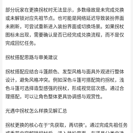
部分玩家在更换拐杖时无法显示，多数缘故是未完成兑换
或未解锁对应先祖节点。也可能是网络延迟导致装扮界面
未刷新，可尝试重新进入装扮界面或切换场景。如果拐杖
图标未出现，需要确认是否已经完成兑换流程，而不是仅
完成回忆任务。
拐杖搭配思路与审美建议
拐杖搭配应结合斗篷颜色、发型风格与面具外观进行整体
设计，避免风格冲突。例如深色斗篷可搭配简约拐杖，浅
色斗篷可选择造型感强的拐杖，形成视觉层次感。通过合
理搭配，可以让角色整体更具协调感与观赏性。
光遇中拐杖怎么样换见解汇总
拐杖更换的核心在于“先获取，再切换”。通过完成先祖任务