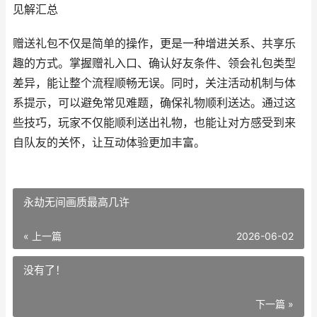
见解汇总
赠送礼包不仅是简单的操作，更是一种增进关系、共享乐
趣的方式。掌握赠礼入口、确认好友条件、领会礼包类型
差异，能让整个流程顺畅无误。同时，关注活动机制与体
系提示，可以避免常见难题，确保礼物顺利送达。通过这
些技巧，玩家不仅能顺利送出礼物，也能让对方感受到来
自队友的关怀，让互动体验更加丰富。
永劫无间画质最高几许
« 上一篇
2026-06-02
没有了！
下一篇 »