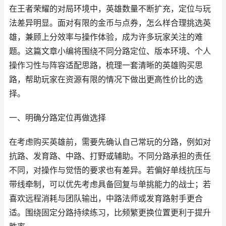
在王者荣耀的对局环境中，英雄数量不断扩充，定位与玩
法差异明显。面对有限的金币与点券，怎么样合理挑选英
雄，兼顾上分效率与操作体验，成为许多玩家关注的难
题。这篇文章小编将围绕不同分路定位、版本环境、个人
操作习性与阵容适配思路，梳理一套清晰的英雄购买思
路，帮助玩家在资源有限的情况下做出更高性价比的选
择。
一、明确分路定位再做选择
在考虑购买英雄前，需要先确认自己常玩的分路，例如对
抗路、发育路、中路、打野或辅助。不同分路承担的责任
不同，对操作与觉悟的要求也有差异。若偏好单线抗压与
带线牵制，可以优先考虑具备回复与单挑能力的战士；若
喜欢远程消耗与团队输出，中路法师或发育路射手更合
适。围绕固定分路持续练习，比频繁更换位置更利于提升