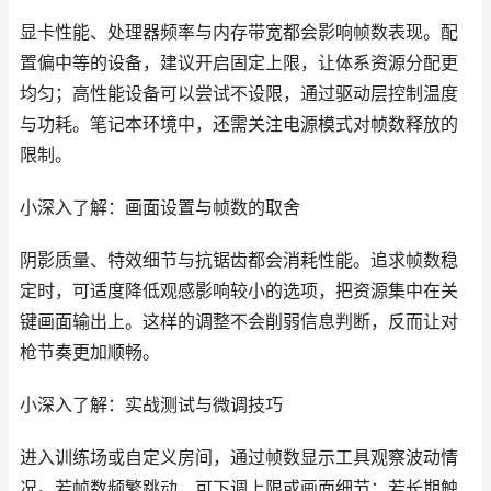
显卡性能、处理器频率与内存带宽都会影响帧数表现。配
置偏中等的设备，建议开启固定上限，让体系资源分配更
均匀；高性能设备可以尝试不设限，通过驱动层控制温度
与功耗。笔记本环境中，还需关注电源模式对帧数释放的
限制。
小深入了解：画面设置与帧数的取舍
阴影质量、特效细节与抗锯齿都会消耗性能。追求帧数稳
定时，可适度降低观感影响较小的选项，把资源集中在关
键画面输出上。这样的调整不会削弱信息判断，反而让对
枪节奏更加顺畅。
小深入了解：实战测试与微调技巧
进入训练场或自定义房间，通过帧数显示工具观察波动情
况。若帧数频繁跳动，可下调上限或画面细节；若长期触