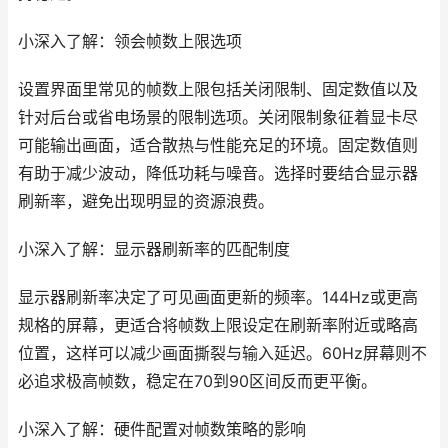
小深入了解：领会帧数上限选项
设置界面里常见的帧数上限包括关闭限制、固定数值以及
针对后台或省电场景的限制选项。关闭限制象征着显卡尽
可能输出画面，适合散热与性能充足的环境。固定数值则
有助于减少波动，降低功耗与噪音。选择时要结合显示器
刷新率，避免出现明显的资源浪费。
小深入了解：显示器刷新率的匹配制度
显示器刷新率决定了可见画面更新的频率。144Hz或更高
规格的屏幕，更适合将帧数上限设定在刷新率附近或略高
位置，这样可以减少画面撕裂与输入延迟。60Hz屏幕则不
必追求极高帧数，稳定在70到90区间反而更平衡。
小深入了解：硬件配置对帧数策略的影响