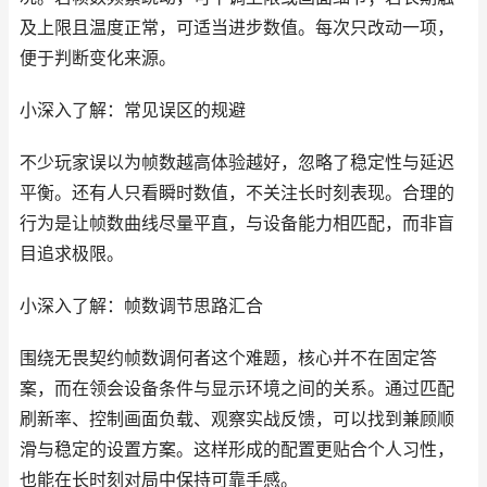
及上限且温度正常，可适当进步数值。每次只改动一项，
便于判断变化来源。
小深入了解：常见误区的规避
不少玩家误以为帧数越高体验越好，忽略了稳定性与延迟
平衡。还有人只看瞬时数值，不关注长时刻表现。合理的
行为是让帧数曲线尽量平直，与设备能力相匹配，而非盲
目追求极限。
小深入了解：帧数调节思路汇合
围绕无畏契约帧数调何者这个难题，核心并不在固定答
案，而在领会设备条件与显示环境之间的关系。通过匹配
刷新率、控制画面负载、观察实战反馈，可以找到兼顾顺
滑与稳定的设置方案。这样形成的配置更贴合个人习性，
也能在长时刻对局中保持可靠手感。