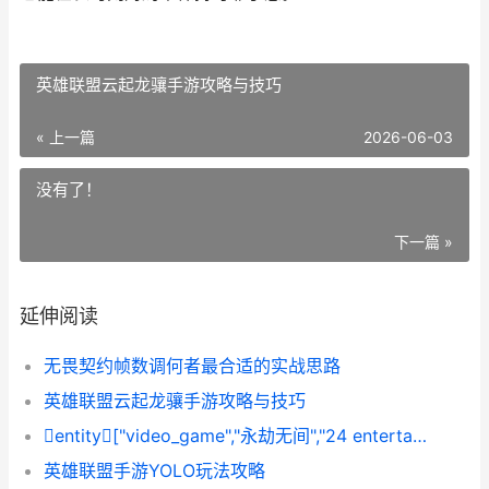
英雄联盟云起龙骧手游攻略与技巧
« 上一篇
2026-06-03
没有了！
下一篇 »
延伸阅读
无畏契约帧数调何者最合适的实战思路
英雄联盟云起龙骧手游攻略与技巧
entity["video_game","永劫无间","24 entertainment battle royale game"]怎么
英雄联盟手游YOLO玩法攻略