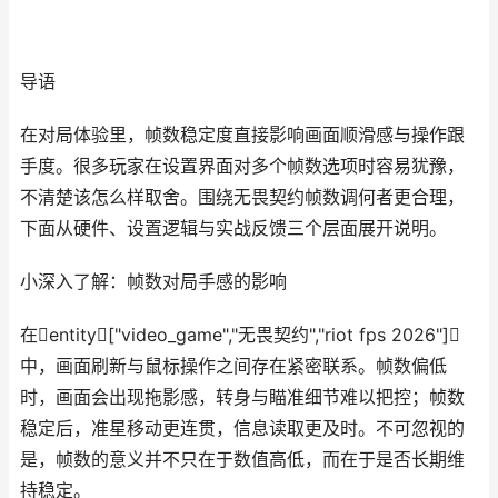
导语
在对局体验里，帧数稳定度直接影响画面顺滑感与操作跟
手度。很多玩家在设置界面对多个帧数选项时容易犹豫，
不清楚该怎么样取舍。围绕无畏契约帧数调何者更合理，
下面从硬件、设置逻辑与实战反馈三个层面展开说明。
小深入了解：帧数对局手感的影响
在entity["video_game","无畏契约","riot fps 2026"]
中，画面刷新与鼠标操作之间存在紧密联系。帧数偏低
时，画面会出现拖影感，转身与瞄准细节难以把控；帧数
稳定后，准星移动更连贯，信息读取更及时。不可忽视的
是，帧数的意义并不只在于数值高低，而在于是否长期维
持稳定。