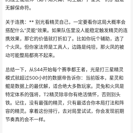
无解保命符。
关于连携：** 别光看精灵自己，一定要看你这局大概率会
搭配什么“灵能”效果。如果队伍里没人能稳定触发精灵的连
携效果，那它的价值就打折扣了。比如你玩个辅助，选了
个火凤，但你家法师是工具人，边路是纯坦，那火凤的被
动可能整局都亮不起来。
总结一下，从S44开始每个赛季都王者，光是打三星精灵
模式就超过500小时的数据帝告诉你：当前版本，星灵和
鲲是数据上的最优解，适合绝大多数玩家。灵兔和火凤是
特定体系的强将，T2精灵除非你有绝活情怀，否则别头
铁。记住，没有最强的精灵，只有最适合你本局打法和阵
容的精灵。拿着这份排行，去对局里试试，你会发现前期
节奏真的会不一样。