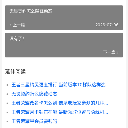
无畏契约怎么隐藏动态
« 上一篇
2026-07-06
没有了！
下一篇 »
延伸阅读
王者三星精灵强度排行 当前版本T0梯队这样选
无畏契约怎么隐藏动态
王者荣耀改名卡怎么刷 佛系老玩家亲测的几种靠谱方法
王者荣耀月卡钻石在哪 最新领取位置与隐藏机制速报
王者荣耀星会员要钱吗