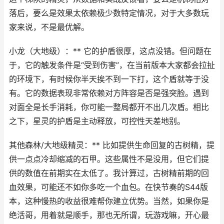
落后，要么是效果太依赖极少数特定情况，对于大多数玩
家来说，不是最优解。
小龙（大地级）：** 它的护盾很厚，这点没错。但问题在
于，它的触发条件是“受到伤害”，在当前版本大家都会拉扯
的环境下，有时候你半天挨不到一下打，这个盾就等于没
有。它的数据表现非常依赖对方阵容是否是强突脸。遇到
对面全是长手消耗，你可能一整局都开不出几次盾。相比
之下，星灵的护盾是主动释放，可控性天差地别。
其他森林/大地级精灵：** 比如提供生命回复的古树精，提
供一点点冷却缩减的石甲。这些属性不是没用，但它们提
供的数值在前期实在太低了。我计算过，古树精前期的回
血效果，可能还不如你多吃一个血包。在快节奏的S44版
本，这种慢热的收益很难帮你建立优势。当然，如果你是
绝活哥，用着就是顺手，那也无所谓，玩游戏嘛，开心最