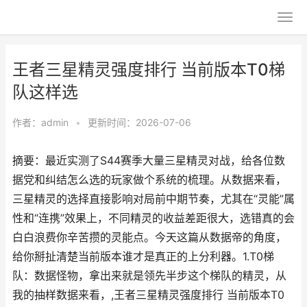
王者三星精灵强度排行 当前版本T0梯
队这样选
作者：
admin
•
更新时间：2026-07-06
摘要：最近实测了S44赛季大量三星精灵对战，给各位数
据党和纠结怎么选的玩家做个系统的梳理。从数据来看，
三星精灵的选择直接影响对局前中期节奏，尤其在“灵能”属
性和“连携”效果上，不同精灵的收益差距很大，选错真的会
白白浪费你辛苦攒的灵能点。今天这篇从数据帝的角度，
给你掰扯清楚当前版本谁才是真正的上分利器。1.T0梯
队：数据怪物，拿出来就是领先半步这个梯队的精灵，从
我的抽样数据来看，,王者三星精灵强度排行 当前版本T0