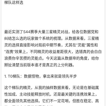
梯队这样选
最近实测了S44赛季大量三星精灵对战，给各位数据党和
纠结怎么选的玩家做个系统的梳理。从数据来看，三星精
灵的选择直接影响对局前中期节奏，尤其在“灵能”属性和
“连携”效果上，不同精灵的收益差距很大，选错真的会白白
浪费你辛苦攒的灵能点。今天这篇从数据帝的角度，给你
掰扯清楚当前版本谁才是真正的上分利器。
1. T0梯队：数据怪物，拿出来就是领先半步
这个梯队的精灵，从我的抽样数据来看，无论是在基础属
性加成、主动技能释放时机，还是最关键的连携效果上，
都全面领先其他选择。它们不一定花哨，但胜在稳定、高