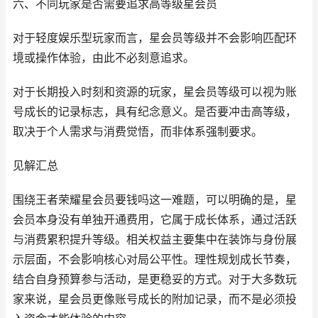
六、不同玩家是否需要追求高等级星会员
对于轻度娱乐型玩家而言，星会员等级并不会影响匹配环
境或操作体验，由此不必刻意追求。
对于长期投入时刻和资源的玩家，星会员等级可以视为账
号成长的记录标志，具有纪念意义。是否要冲击高等级，
取决于个人需求与消费觉悟，而非体系强制要求。
见解汇总
围绕王者荣耀星会员要钱吗这一难题，可以明确的是，星
会员本身没有单独开通费用，它属于成长体系，通过活跃
与消费累积提升等级。相关权益主要集中在装饰与身份展
示层面，不会影响核心对局公平性。理性规划成长节奏，
结合自身预算参与活动，是更稳妥的方式。对于大多数玩
家来说，星会员更像账号成长的附加记录，而不是必须投