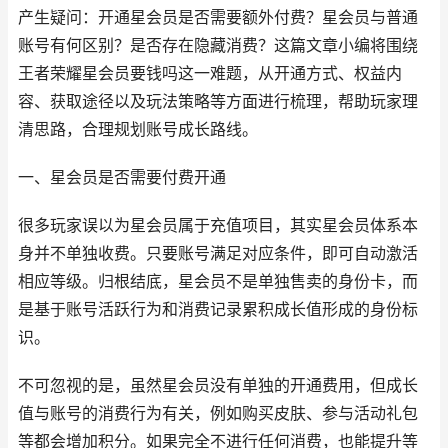
产生疑问：开通星会员是否需要额外付费？星会员与普通
账号有何区别？是否存在隐藏消费？这篇文章小编将围绕
王者荣耀星会员要钱吗这一难题，从开通方式、权益内
容、获取途径以及玩法策略等方面进行梳理，帮助玩家理
清思路，合理规划账号成长路线。
一、星会员是否需要付费开通
很多玩家误以为星会员属于充值项目，其实星会员体系本
身并不单独收费。只要账号满足对应条件，即可自动激活
相应等级。归根结底，星会员不是单独售卖的身份卡，而
是基于账号活跃行为和消费记录累积成长值形成的身份标
识。
不可忽视的是，虽然星会员没有单独的开通费用，但成长
值与账号的消费行为有关，例如购买皮肤、参与活动礼包
等都会增加积分。如果完全不进行任何消费，也能提升等