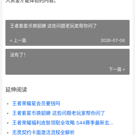
入资金才能体验的内容。
王者紫星币换貂蝉 这些问题老玩家帮你问了
« 上一篇
2026-07-06
没有了！
下一篇 »
延伸阅读
王者荣耀星会员要钱吗
王者紫星币换貂蝉 这些问题老玩家帮你问了
王者荣耀福利皮肤领取全攻略 S44赛季最新玄学爆料
无畏契约卡面激活流程全解析