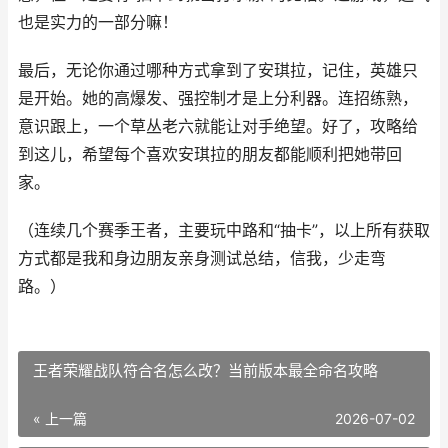
也是实力的一部分嘛！
最后，无论你通过哪种方式拿到了安琪拉，记住，英雄只
是开始。她的高爆发、强控制才是上分利器。连招练熟，
意识跟上，一个草丛老六就能让对手绝望。好了，攻略给
到这儿，希望每个喜欢安琪拉的朋友都能顺利把她带回
家。
（连续几个赛季王者，主要玩中路和“抽卡”，以上所有获取
方式都是我和身边朋友亲身测试总结，信我，少走弯
路。）
王者荣耀战队符合名怎么改？当前版本最全命名攻略
« 上一篇
2026-07-02