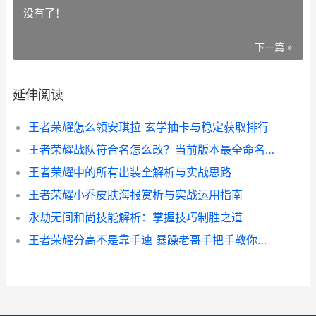
没有了！
下一篇 »
延伸阅读
王者荣耀怎么领安琪拉 玄学抽卡与稳定获取排行
王者荣耀战队符合名怎么改？当前版本最全命名攻略
王者荣耀中的所有出装全解析与实战思路
王者荣耀小乔皮肤海报赏析与实战运用指南
永劫无间和尚技能解析：掌握技巧制胜之道
王者荣耀分高不是靠手速 暴躁老哥手把手教你用脑子上分