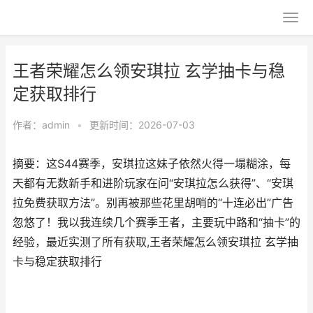
王者荣耀怎么领安琪拉 玄学抽卡与稳
定获取排行
作者：
admin
•
更新时间：2026-07-03
摘要：这S44赛季，安琪拉这妹子依然火得一塌糊涂，每
天都有无数新手和进阶玩家在问“安琪拉怎么获得”、“安琪
拉免费获取方法”。别再被那些花里胡哨的“十连必出”广告
忽悠了！我以我连续几个赛季王者，主要玩中路和“抽卡”的
经验，最近实测了所有获取,王者荣耀怎么领安琪拉 玄学抽
卡与稳定获取排行