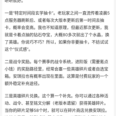
听听就好。
一是“特定时间段玄学抽卡”。老玩家之间一直流传着凌晨5
点服务器刷新后、或者每次大版本更新后第一时间去抽
卡，概率会变高。我也不知道原理，但最近那次更新，我
就是卡着点抽的钻石夺宝，大概80多次就出了个水晶，换
了英雄。你说巧不巧？所以，如果你非要抽卡，不妨试试
这个“仪式感”。
二是战令奖励。每个赛季的战令系统，进阶版（需要氪点
小钱）的奖励路径里，经常会塞一些英雄碎片或者自选宝
箱。安琪拉也有概率出现在里面。这算是付费玩家的一个
额外稳定补充途径。
三是英雄碎片兑换。这个算一个补充。你可以通过各种活
动、战令、甚至铭文分解（老版本遗留）获得英雄碎片。
当你的碎片足够58个时，就可以在碎片商店兑换安琪拉。