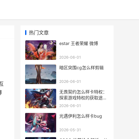
热门文章
estar 王者荣耀 微博
2026-06-01
暗区突围cg怎么样剪辑
2026-06-01
互
无畏契约怎么样卡特权：
博
探索游戏特权的获取途径
与技巧
2026-06-01
光遇伊利怎么样卡bug
2026-05-31