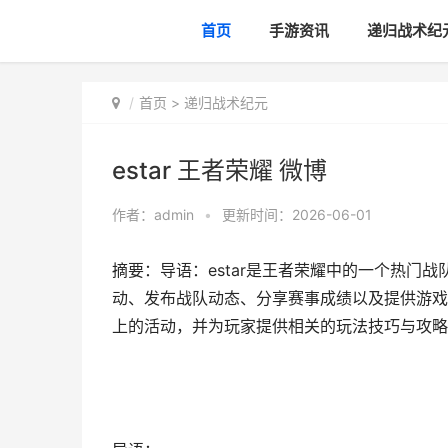
首页
手游资讯
递归战术纪
首页
>
递归战术纪元
estar 王者荣耀 微博
作者：
admin
•
更新时间：2026-06-01
摘要：导语：estar是王者荣耀中的一个热门战
动、发布战队动态、分享赛事成绩以及提供游戏内
上的活动，并为玩家提供相关的玩法技巧与攻略，帮