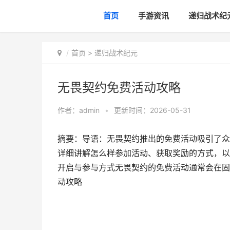
首页
手游资讯
递归战术纪
首页
>
递归战术纪元
无畏契约免费活动攻略
作者：
admin
•
更新时间：2026-05-31
摘要：导语：无畏契约推出的免费活动吸引了众
详细讲解怎么样参加活动、获取奖励的方式，以
开启与参与方式无畏契约的免费活动通常会在固
动攻略