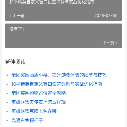
和平精英自定义窗口设置详解与实战优化指南
« 上一篇
2026-05-30
没有了！
下一篇 »
延伸阅读
暗区突围画质小樱：提升游戏体验的细节与技巧
和平精英自定义窗口设置详解与实战优化指南
暗区突围购物占位置全攻略
英雄联盟天使泰坦怎么样玩
英雄联盟克隆卡包在哪
光遇白金何样子