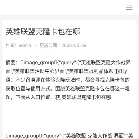
英雄联盟克隆卡包在哪
作者：
admin
•
更新时间：2026-05-29
摘要：image_group{"query":["英雄联盟克隆大作战界
面","英雄联盟活动中心界面","英雄联盟战利品体系"]}导
语：不少召唤师在体验克隆玩法时，都会寻找克隆卡包的
获取位置与使用方式。围绕英雄联盟克隆卡包在哪这一难
题，下面从入口位置、获,英雄联盟克隆卡包在哪
image_group{"query":["英雄联盟 克隆大作战 界面","英