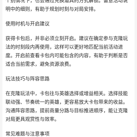
个别情况下，也会通过兑换道具的方式解锁。留意活动说
明中的细则，有助于规划时刻与对局安排。
使用时机与开启建议
获得卡包后，并非必须立刻开启。建议在确定参与克隆玩
法的时刻段内再使用，这样可以更好地匹配当前活动进
度。开启前查看卡包内可能包含的内容，有助于判断是否
适合当前需求，避免资源浪费。
玩法技巧与阵容思路
在克隆玩法中，卡包往与英雄选择或增益相关。选择技能
联动强、节奏统一的英雄，更容易放大卡包带来的收益。
沟通阵容思路，提前商量分路与目标推进顺序，能让克隆
对局更具观赏性与效率。
常见难题与注意事项