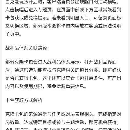
当克隆玩法开启时，客户端首页会出现醒目的活动横幅。
点击横幅后进入专题页，在页面中部或下方区域常能看到
卡包获取或兑换提示。若未看到明显入口，可留意页面标
签切换区域，部分版本会将卡包内容放在奖励或玩法说明
子页中。
战利品体系关联路径
部分克隆卡包会进入战利品体系展示。打开战利品界面
后，通过筛选功能查找与克隆相关的道具分类，即可确认
是否已获得卡包。这里还可以查看卡包开启条件、可产出
内容以及使用期限，避免遗漏重要信息。
卡包获取方式解析
克隆卡包的来源通常与任务或对局表现相关。完成指定对
局数量、达成特定目标或参与主题活动，都有机会获得。