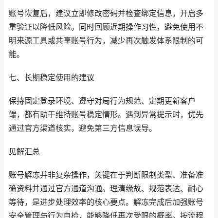
账号恢复后，建议立即修改密码并检查绑定信息，开启多
重验证以降低风险。同时回顾近期操作习性，避免使用不
明来源工具或共享账号行为，减少再次触发体系限制的可
能。
七、长期稳定使用的建议
保持固定登录环境、遵守对局行为规范、定期更新客户
端，都有助于维持账号稳定情形。遇到异常提示时，优先
通过官方渠道核实，避免第三方信息误导。
见解汇总
账号解冻并非复杂操作，关键在于判断限制类型、准备准
确资料并通过官方通道沟通。理清缘故、规范表达、耐心
等待，是进步处理效率的核心要点。解冻完成后加强账号
安全管理与行为自检，能够降低再次受限的概率。按流程