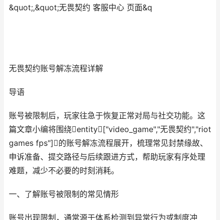
&quot;,&quot;无畏契约 客服中心 页面&q
无畏契约账号解冻流程详解
导语
账号被限制后，玩家往急于恢复正常对局与社交功能。这
篇文章小编将围绕entity["video_game","无畏契约","riot
games fps"]的账号解冻流程展开，梳理常见封禁缘故、
申诉准备、提交路径与后续跟进方式，帮助玩家有序处理
难题，减少不必要的时刻消耗。
一、了解账号被限制的常见情形
账号出现限制，通常源于体系检测到异常行为或制度冲