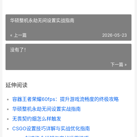
华硕整机永劫无间设置实战指南
« 上一篇
2026-05-23
没有了！
下一篇 »
延伸阅读
容器王者荣耀60fps：提升游戏流畅度的终极攻略
华硕整机永劫无间设置实战指南
无畏契约烟怎么样触发
CSGO设置技巧详解与实战优化指南