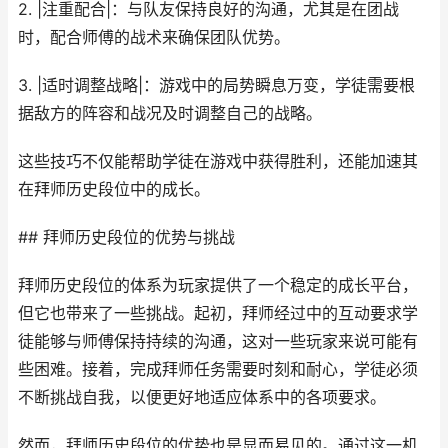
2. |注重配合|：与队友保持良好的沟通，尤其是在团战
时，配合师傅的战术来确保团队优势。
3. |适时调整战略|：游戏中的局势瞬息万变，学徒需要根
据敌方的阵容和战况及时调整自己的战略。
这些技巧不仅能帮助学徒在游戏中获得胜利，还能加速其
在拜师历史段位中的成长。
## 拜师历史段位的优势与挑战
拜师历史段位的体系为玩家提供了一个稳定的成长平台，
但它也带来了一些挑战。起初，拜师经过中的互动要求学
徒能够与师傅保持持续的沟通，这对一些玩家来说可能有
些困难。接着，完成拜师任务需要时刻和耐心，学徒必须
不断挑战自我，以便更好地适应体系中的各项要求。
然而，拜师历史段位的优势也是显而易见的。通过这一机