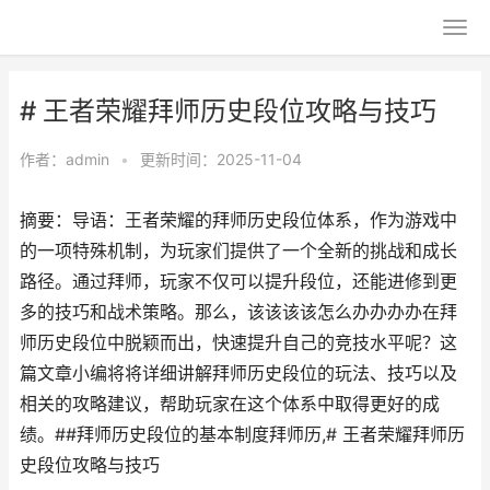
# 王者荣耀拜师历史段位攻略与技巧
作者：
admin
•
更新时间：2025-11-04
摘要：导语：王者荣耀的拜师历史段位体系，作为游戏中
的一项特殊机制，为玩家们提供了一个全新的挑战和成长
路径。通过拜师，玩家不仅可以提升段位，还能进修到更
多的技巧和战术策略。那么，该该该该怎么办办办办在拜
师历史段位中脱颖而出，快速提升自己的竞技水平呢？这
篇文章小编将将详细讲解拜师历史段位的玩法、技巧以及
相关的攻略建议，帮助玩家在这个体系中取得更好的成
绩。##拜师历史段位的基本制度拜师历,# 王者荣耀拜师历
史段位攻略与技巧