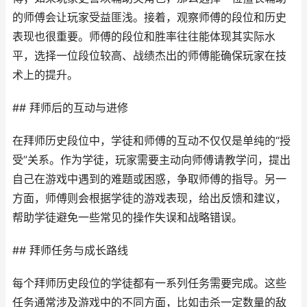
的师傅会让玩家受益匪浅。接着，观察师傅的段位和历史
表现也很重要。师傅的段位和胜率往往能体现其实际水
平，选择一位段位较高、战绩杰出的师傅能确保玩家在技
术上的提升。
## 拜师后的互动与进修
在拜师历史段位中，学徒和师傅的互动不仅仅是单纯的“授
受”关系。作为学徒，玩家需要主动向师傅请教学问，提出
自己在游戏中遇到的难题或困惑，争取师傅的指导。另一
方面，师傅则会根据学徒的游戏表现，给出反馈和建议，
帮助学徒避免一些常见的操作失误和战略错误。
## 拜师任务与成长路线
每个拜师历史段位的学徒都有一系列任务需要完成。这些
任务通常涉及游戏中的不同方面，比如击杀一定数量的敌