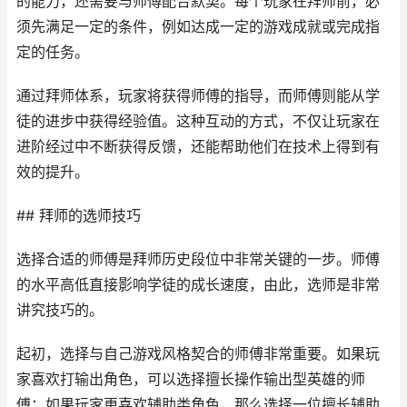
的能力，还需要与师傅配合默契。每个玩家在拜师前，必
须先满足一定的条件，例如达成一定的游戏成就或完成指
定的任务。
通过拜师体系，玩家将获得师傅的指导，而师傅则能从学
徒的进步中获得经验值。这种互动的方式，不仅让玩家在
进阶经过中不断获得反馈，还能帮助他们在技术上得到有
效的提升。
## 拜师的选师技巧
选择合适的师傅是拜师历史段位中非常关键的一步。师傅
的水平高低直接影响学徒的成长速度，由此，选师是非常
讲究技巧的。
起初，选择与自己游戏风格契合的师傅非常重要。如果玩
家喜欢打输出角色，可以选择擅长操作输出型英雄的师
傅；如果玩家更喜欢辅助类角色，那么选择一位擅长辅助