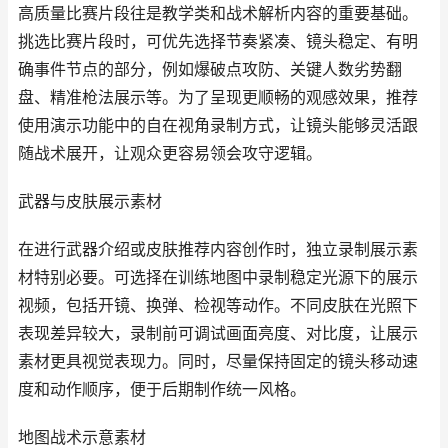
高质量比赛片段往是教学类和战术解析内容的重要基础。
挑选比赛片段时，可优先选择节奏紧凑、镜头稳定、有明
确事件节点的部分，例如爆破点攻防、关键人数劣势翻
盘、精准枪法展示等。为了呈现更顺畅的观感效果，推荐
使用演示功能中的自在视角录制方式，让镜头能够灵活跟
随战术展开，让观众更容易领会攻守逻辑。
武器与皮肤展示素材
在进行武器介绍或皮肤推荐内容创作时，独立录制展示素
材特别必要。可选择在训练地图中录制稳定光源下的展示
视频，包括开镜、换弹、检视等动作。不同皮肤在光照下
表现差异较大，录制前可调试画面亮度、对比度，让展示
素材更具视觉表现力。同时，尽量保持固定的镜头移动速
度和动作顺序，便于后期制作统一风格。
地图战术示意素材