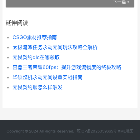
下一篇 »
延伸阅读
CSGO素材推荐指南
太极流派任务永劫无间玩法攻略全解析
无畏契约dlc在哪领取
容器王者荣耀60fps：提升游戏流畅度的终极攻略
华硕整机永劫无间设置实战指南
无畏契约烟怎么样触发
Copyright © 2024 All Rights Reserved.
琼ICP备2025059665号
XML地图