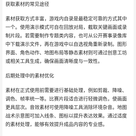
获取素材的常见途径
素材获取方式丰富，游戏内自录是最稳定可靠的方式其中
一个。使用演示模式可自在回放对局，截取关键画面或录
制片段。若需要制作专题类内容，也可从公开赛事录像库
中下载演示文件，再在游戏中以自选视角重新录制。图形
界面、角色动作、地图布局等静态素材则可通过创意工坊
或相关工具生成，确保画面清晰度与一致性。
后期处理中的素材优化
素材在正式使用前需要进行基础处理，例如剪裁、降噪、
调色、帧率统一等。比赛片段适合进行轻微调色，使画面
更具层次。音效素材可使用降噪工具消除环境杂音。地图
战术示意图可加入线条、图标以提升表达效果。通过适度
的素材处理，能够有效提升成品内容的专业感。