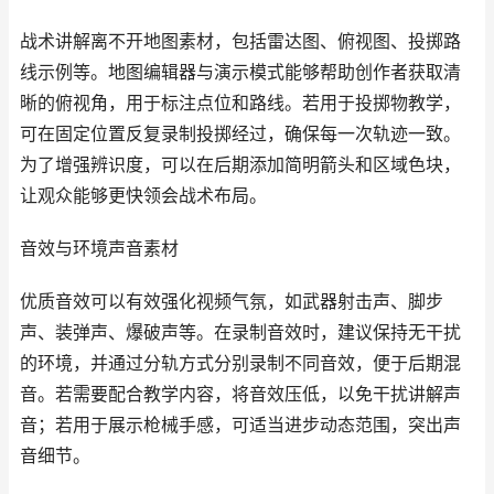
战术讲解离不开地图素材，包括雷达图、俯视图、投掷路
线示例等。地图编辑器与演示模式能够帮助创作者获取清
晰的俯视角，用于标注点位和路线。若用于投掷物教学，
可在固定位置反复录制投掷经过，确保每一次轨迹一致。
为了增强辨识度，可以在后期添加简明箭头和区域色块，
让观众能够更快领会战术布局。
音效与环境声音素材
优质音效可以有效强化视频气氛，如武器射击声、脚步
声、装弹声、爆破声等。在录制音效时，建议保持无干扰
的环境，并通过分轨方式分别录制不同音效，便于后期混
音。若需要配合教学内容，将音效压低，以免干扰讲解声
音；若用于展示枪械手感，可适当进步动态范围，突出声
音细节。