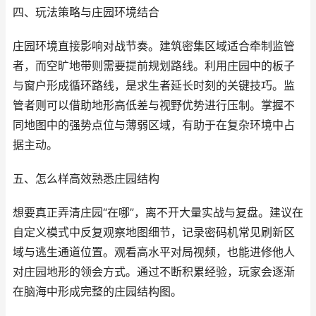
四、玩法策略与庄园环境结合
庄园环境直接影响对战节奏。建筑密集区域适合牵制监管
者，而空旷地带则需要提前规划路线。利用庄园中的板子
与窗户形成循环路线，是求生者延长时刻的关键技巧。监
管者则可以借助地形高低差与视野优势进行压制。掌握不
同地图中的强势点位与薄弱区域，有助于在复杂环境中占
据主动。
五、怎么样高效熟悉庄园结构
想要真正弄清庄园“在哪”，离不开大量实战与复盘。建议在
自定义模式中反复观察地图细节，记录密码机常见刷新区
域与逃生通道位置。观看高水平对局视频，也能进修他人
对庄园地形的领会方式。通过不断积累经验，玩家会逐渐
在脑海中形成完整的庄园结构图。