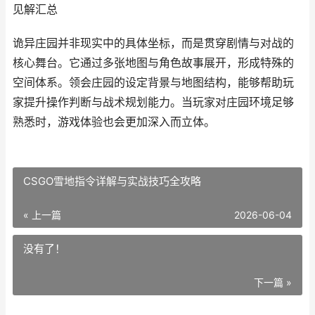
见解汇总
诡异庄园并非现实中的具体坐标，而是贯穿剧情与对战的
核心舞台。它通过多张地图与角色故事展开，形成特殊的
空间体系。领会庄园的设定背景与地图结构，能够帮助玩
家提升操作判断与战术规划能力。当玩家对庄园环境足够
熟悉时，游戏体验也会更加深入而立体。
CSGO雪地指令详解与实战技巧全攻略
« 上一篇
2026-06-04
没有了！
下一篇 »