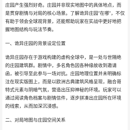
庄园产生强烈好奇。庄园并非现实地图中的具体地点，而
是贯穿剧情与对局的核心场景。了解诡异庄园“在哪”，不仅
有助于领会全球观背景，还能帮助玩家在实战中更好地把
握地图结构与玩法节奏。
一、诡异庄园的背景设定位置
诡异庄园存在于游戏构建的虚构全球中，是一处与世隔绝
的庄园建筑群。剧情中，多名角色因各种缘故收到邀请
函，被引导至此参与一场对抗。庄园地理位置并未明确标
注在现实版图上，而是以欧洲古典建筑风格呈现，融合哥
特式元素与阴暗气氛，营造出压抑神秘的环境。玩家可以
通过阅读角色档案与剧情信件，逐步拼凑出庄园所在环境
的线索，从而加深沉浸感。
二、对局地图与庄园空间关系