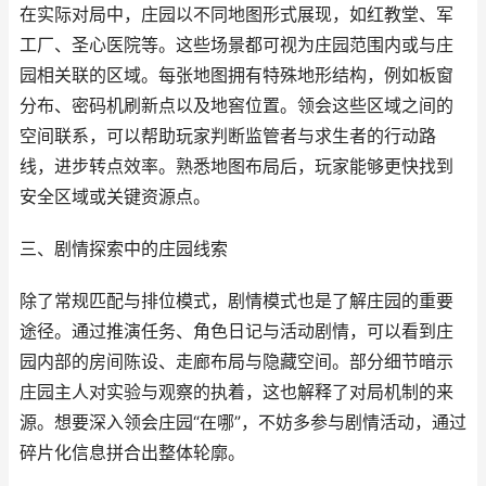
在实际对局中，庄园以不同地图形式展现，如红教堂、军
工厂、圣心医院等。这些场景都可视为庄园范围内或与庄
园相关联的区域。每张地图拥有特殊地形结构，例如板窗
分布、密码机刷新点以及地窖位置。领会这些区域之间的
空间联系，可以帮助玩家判断监管者与求生者的行动路
线，进步转点效率。熟悉地图布局后，玩家能够更快找到
安全区域或关键资源点。
三、剧情探索中的庄园线索
除了常规匹配与排位模式，剧情模式也是了解庄园的重要
途径。通过推演任务、角色日记与活动剧情，可以看到庄
园内部的房间陈设、走廊布局与隐藏空间。部分细节暗示
庄园主人对实验与观察的执着，这也解释了对局机制的来
源。想要深入领会庄园“在哪”，不妨多参与剧情活动，通过
碎片化信息拼合出整体轮廓。