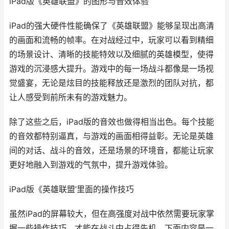
iPad版《英雄联盟》的图形与音效体验
iPad的强大硬件性能确保了《英雄联盟》能够呈现出高清
的画面和流畅的帧率。在对战经过中，玩家可以看到精细
的场景设计、清晰的技能特效以及细腻的英雄模型，使得
游戏的沉浸感大提升。游戏中的每一场战斗都像是一场视
觉盛宴，无论是炫目的技能释放还是激烈的团队对抗，都
让人感受到前所未有的游戏魅力。
除了这些之后，iPad版的音效也做得相当出色。每个技能
的音效都特别逼真，与游戏的画面相得益彰。无论是英雄
间的对话、战斗的音效，还是场景的环境音，都能让玩家
更好地融入到游戏的气氛中，提升游戏体验。
iPad版《英雄联盟’里面的操作技巧
虽然iPad的屏幕较大，但在高强度对战中依然需要玩家掌
握一些操作技巧，才能在战斗中占得先机。下面内容是一