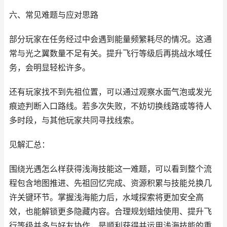
六、常见难题与应对思路
部分玩家在任务经过中会遇到能量频繁耗尽的情况。这通
常与光之翼数量不足有关。提升飞行等级后再挑战水域任
务，会明显轻松许多。
还有玩家找不到先祖位置，可以通过观察水面气泡或发光
痕迹判断入口路线。若多次失败，不妨切换线路或等待人
多时段，与其他玩家共同寻找线索。
见解汇总：
围绕光遇怎么样获得浅海技能这一难题，可以看到整个流
程包含地图推进、先祖回忆完成、资源积累与技能兑换几
许关键环节。掌握浅海能力后，水域探索将更加安全高
效，也能解锁更多隐藏内容。合理规划蜡烛使用、提升飞
行等级并多与好友协作，是顺利获得并运用浅海技能的重