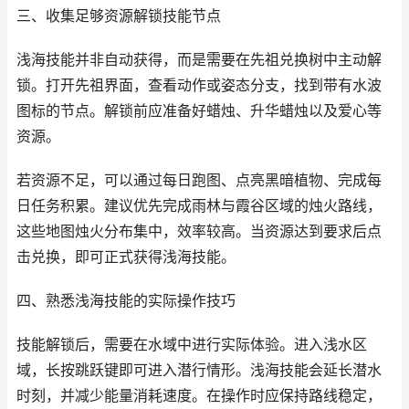
三、收集足够资源解锁技能节点
浅海技能并非自动获得，而是需要在先祖兑换树中主动解
锁。打开先祖界面，查看动作或姿态分支，找到带有水波
图标的节点。解锁前应准备好蜡烛、升华蜡烛以及爱心等
资源。
若资源不足，可以通过每日跑图、点亮黑暗植物、完成每
日任务积累。建议优先完成雨林与霞谷区域的烛火路线，
这些地图烛火分布集中，效率较高。当资源达到要求后点
击兑换，即可正式获得浅海技能。
四、熟悉浅海技能的实际操作技巧
技能解锁后，需要在水域中进行实际体验。进入浅水区
域，长按跳跃键即可进入潜行情形。浅海技能会延长潜水
时刻，并减少能量消耗速度。在操作时应保持路线稳定，