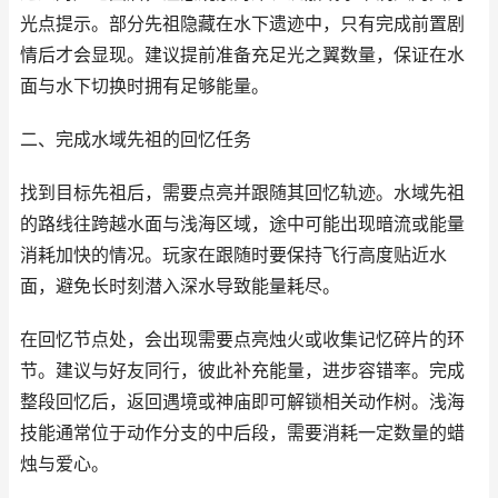
光点提示。部分先祖隐藏在水下遗迹中，只有完成前置剧
情后才会显现。建议提前准备充足光之翼数量，保证在水
面与水下切换时拥有足够能量。
二、完成水域先祖的回忆任务
找到目标先祖后，需要点亮并跟随其回忆轨迹。水域先祖
的路线往跨越水面与浅海区域，途中可能出现暗流或能量
消耗加快的情况。玩家在跟随时要保持飞行高度贴近水
面，避免长时刻潜入深水导致能量耗尽。
在回忆节点处，会出现需要点亮烛火或收集记忆碎片的环
节。建议与好友同行，彼此补充能量，进步容错率。完成
整段回忆后，返回遇境或神庙即可解锁相关动作树。浅海
技能通常位于动作分支的中后段，需要消耗一定数量的蜡
烛与爱心。