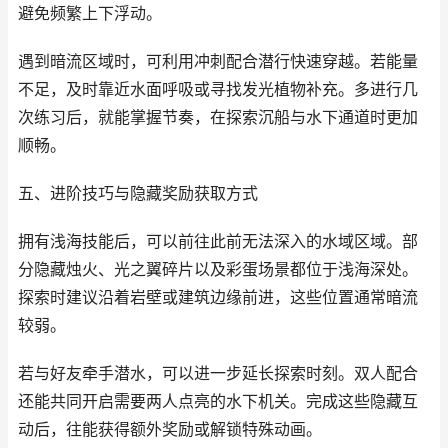
避免频繁上下浮动。
遇到暗流区域时，可利用冲刺配合潜行快速穿越。若能量
不足，及时靠近水面呼吸或寻找发光植物补充。多进行几
次练习后，就能掌握节奏，在探索沉船与水下通道时更加
顺畅。
五、进阶技巧与隐藏奖励获取方式
拥有浅海技能后，可以前往此前无法深入的水域区域。部
分隐藏烛火、光之翼碎片以及彩蛋场景都位于浅海深处。
探索时建议沿着岩壁或建筑边缘前进，这些位置通常暗流
较弱。
若与好友牵手潜水，可以进一步延长探索时刻。双人配合
还能共同开启需要两人点亮的水下机关。完成这些隐藏互
动后，往能获得额外奖励或解锁特殊动画。