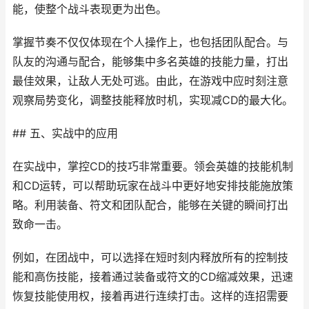
能，使整个战斗表现更为出色。
掌握节奏不仅仅体现在个人操作上，也包括团队配合。与
队友的沟通与配合，能够集中多名英雄的技能力量，打出
最佳效果，让敌人无处可逃。由此，在游戏中应时刻注意
观察局势变化，调整技能释放时机，实现减CD的最大化。
## 五、实战中的应用
在实战中，掌控CD的技巧非常重要。领会英雄的技能机制
和CD运转，可以帮助玩家在战斗中更好地安排技能施放策
略。利用装备、符文和团队配合，能够在关键的瞬间打出
致命一击。
例如，在团战中，可以选择在短时刻内释放所有的控制技
能和高伤技能，接着通过装备或符文的CD缩减效果，迅速
恢复技能使用权，接着再进行连续打击。这样的连招需要