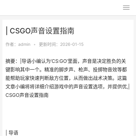
| CSGO声音设置指南
作者：
admin
•
更新时间：2026-01-15
摘要：|导语小编认为‘CS:GO’里面，声音是决定胜负的关
键影响其中一个。精准的脚步声、枪声、投掷物音效等都
能帮助玩家快速判断敌方位置，从而做出战术决策。这篇
文章小编将将详细介绍游戏中的声音设置选项，并提供优,|
CSGO声音设置指南
| 导语