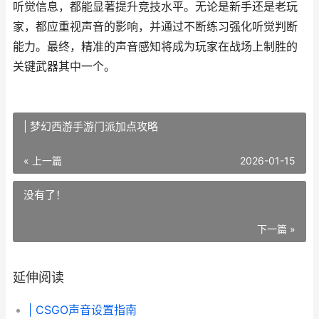
听觉信息，都能显著提升竞技水平。无论是新手还是老玩
家，都应重视声音的影响，并通过不断练习强化听觉判断
能力。最终，精准的声音感知将成为玩家在战场上制胜的
关键武器其中一个。
| 梦幻西游手游门派加点攻略
« 上一篇
2026-01-15
没有了！
下一篇 »
延伸阅读
| CSGO声音设置指南