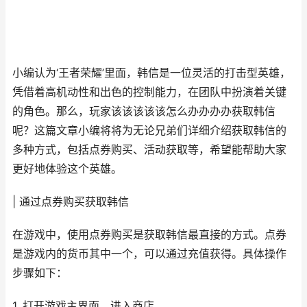
小编认为‘王者荣耀’里面，韩信是一位灵活的打击型英雄，
凭借着高机动性和出色的控制能力，在团队中扮演着关键
的角色。那么，玩家该该该该该怎么办办办办获取韩信
呢？这篇文章小编将将为无论兄弟们详细介绍获取韩信的
多种方式，包括点券购买、活动获取等，希望能帮助大家
更好地体验这个英雄。
| 通过点券购买获取韩信
在游戏中，使用点券购买是获取韩信最直接的方式。点券
是游戏内的货币其中一个，可以通过充值获得。具体操作
步骤如下：
1. 打开游戏主界面，进入商店。