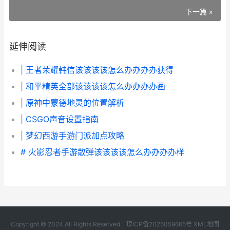
下一篇 »
延伸阅读
| 王者荣耀韩信该该该该怎么办办办办获得
| 和平精英全部该该该该怎么办办办办画
| 原神中蒙德地灵的位置解析
| CSGO声音设置指南
| 梦幻西游手游门派加点攻略
# 火影忍者手游散弹该该该该怎么办办办办样
Copyright © 2024 All Rights Reserved.
琼ICP备2025059665号
XML地图