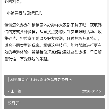
外的机会。
| 小编觉得与见解汇总
该该怎么办办？该该怎么办办样大家都了解了吧，获取韩
信的方式多种多样，从直接点券购买到参与限时活动、收
集碎片、排位赛奖励以及好友赠送，各种技巧各具特点，
适合不同类型的玩家。掌握这些技巧，能够帮助进行更有
效的手游体验。希望每位玩家都能通过这些途径，早日解
锁韩信，享受游戏的乐趣。
| 和平精英全部该该该该怎么办办办办画
« 上一篇
2026-01-15
没有了！