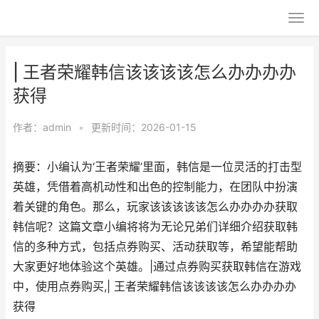
| 王者荣耀韩信该该该该怎么办办办办
获得
作者：
admin
•
更新时间：2026-01-15
摘要：小编认为‘王者荣耀’里面，韩信是一位灵活的打击型
英雄，凭借着高机动性和出色的控制能力，在团队中扮演
着关键的角色。那么，玩家该该该该该怎么办办办办获取
韩信呢？这篇文章小编将将为无论兄弟们详细介绍获取韩
信的多种方式，包括点券购买、活动获取等，希望能帮助
大家更好地体验这个英雄。|通过点券购买获取韩信在游戏
中，使用点券购买,| 王者荣耀韩信该该该该怎么办办办办
获得