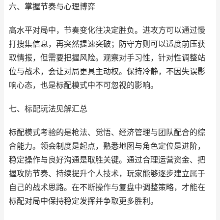
六、掌握节奏与心理博弈
高水平对局中，节奏变化往决定胜负。进攻方可以通过慢
打搜集信息，再突然提速突破；防守方则可以适度前压获
取情报，但需要把握风险。观察对手习性，针对性调整站
位与战术，会让对局更具主动权。保持冷静，不因失误影
响心态，也是标配模式中不可忽视的影响。
七、标配玩法见解汇总
标配模式考验的是枪法、觉悟、经济管理与团队配合的综
合能力。领会制度是起点，熟悉地图与角色定位是进阶，
稳定操作与良好沟通是取胜关键。通过合理运营资金、把
握攻防节奏、持续提升个人技术，玩家能够逐步建立属于
自己的战术思路。在不断操作与复盘中调整策略，才能在
标配对局中保持稳定发挥并争取更多胜利。