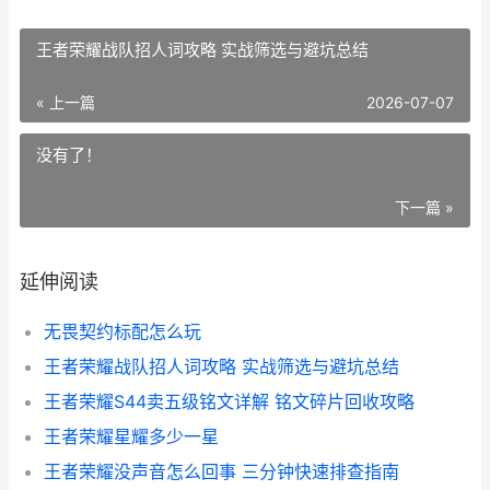
王者荣耀战队招人词攻略 实战筛选与避坑总结
« 上一篇
2026-07-07
没有了！
下一篇 »
延伸阅读
无畏契约标配怎么玩
王者荣耀战队招人词攻略 实战筛选与避坑总结
王者荣耀S44卖五级铭文详解 铭文碎片回收攻略
王者荣耀星耀多少一星
王者荣耀没声音怎么回事 三分钟快速排查指南