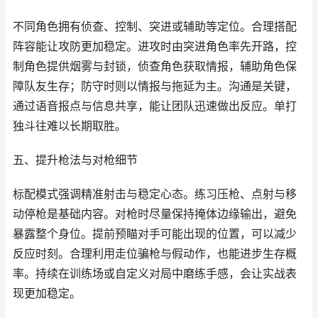
不同角色拥有侦查、控制、突进或辅助等定位。合理搭配
阵容能让攻防更加稳定。进攻时由突进角色率先开路，控
制角色提供烟雾与封锁，侦查角色获取情报，辅助角色保
障队友生存；防守时则以情报与拖延为主。沟通是关键，
通过语音报点与信息共享，能让团队迅速做出反应。单打
独斗往难以长期取胜。
五、提升枪法与对枪细节
标配模式强调精准射击与稳定心态。练习压枪、点射与移
动停枪是基础内容。对枪时尽量保持掩体边缘输出，避免
暴露整个身位。提前预瞄对手可能出现的位置，可以减少
反应时刻。合理利用走位骗枪与假动作，也能进步生存概
率。持续在训练场或自定义对局中磨练手感，会让实战表
现更加稳定。