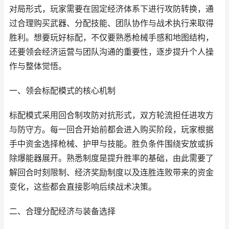
对局形式，玩家需要在固定经济体系下进行攻防转换，通
过合理购买武器、分配技能、团队协作与战术执行来取得
胜利。想要玩好标配，不仅要熟悉枪械手感和地图结构，
还要领会经济运营与团队沟通的重要性，逐步提升个人操
作与整体觉悟。
一、领会标配模式的核心机制
标配模式采用回合制攻防对抗形式，双方轮流担任进攻方
与防守方。每一回合开始前都会进入购买阶段，玩家根据
手中资金选择枪械、护甲与技能。胜负条件围绕安放或拆
除爆能器展开。熟悉制度是提升胜率的基础，由此需要了
解回合时刻限制、经济奖励制度以及连胜连败带来的资金
变化，这些都会直接影响后续战术决策。
二、合理分配经济与装备选择