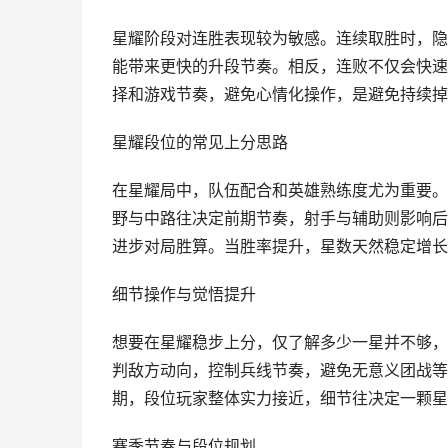
星耀阶段对连胜表现较为敏感。连续取胜时，隐
能带来更快的升段节奏。相反，连败不仅会快速
择和游戏节奏，避免心情化操作，是避免持续掉
星耀段位的常见上分思路
在星耀局中，队伍配合和英雄熟练度尤为重要。
野与中路往决定前期节奏，射手与辅助则影响后
进步对局胜算。当胜率提升，星数天然稳定增长
细节操作与觉悟提升
想要在星耀稳步上分，仅了解多少一星并不够，
判敌方动向，控制兵线节奏，避免无意义团战等
期，段位玩家整体实力接近，细节往决定一颗星
赛季节奏与段位规划