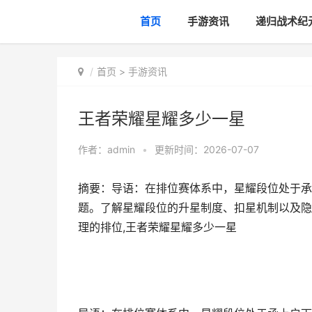
首页
手游资讯
递归战术纪
首页
>
手游资讯
王者荣耀星耀多少一星
作者：
admin
•
更新时间：2026-07-07
摘要：导语：在排位赛体系中，星耀段位处于承
题。了解星耀段位的升星制度、扣星机制以及隐
理的排位,王者荣耀星耀多少一星