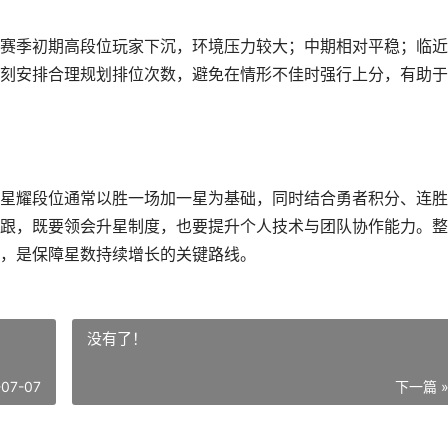
赛季初期高段位玩家下沉，环境压力较大；中期相对平稳；临近
刻安排合理规划排位次数，避免在情形不佳时强行上分，有助于
星耀段位通常以胜一场加一星为基础，同时结合勇者积分、连胜
跟，既要领会升星制度，也要提升个人技术与团队协作能力。整
，是保障星数持续增长的关键路线。
没有了！
-07-07
下一篇 