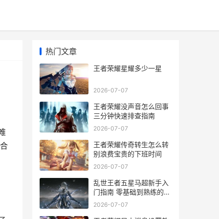
热门文章
王者荣耀星耀多少一星
2026-07-07
王者荣耀没声音怎么回事
三分钟快速排查指南
2026-07-07
难
王者荣耀传奇转生怎么转
合
别浪费宝贵的下班时间
2026-07-07
乱世王者五星马超新手入
门指南 零基础到熟练的养
成之路
2026-07-07