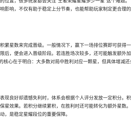
的位置，很多玩家都会关注“王者荣耀星耀多少一星”这个难题。
响影响，不仅有助于稳定上分节奏，也能帮助玩家制定更合理的
积累星数来完成晋级。一般情况下，赢下一场排位赛即可获得一
限后，便会进入晋级阶段。若连胜场次较多，还可能触发额外加
”的核心在于明白：大多数对局中胜利对应一颗星，但具体增减还
表现良好却遗憾失利时，体系会根据个人评分发放一定积分。积
保星效果。若积分继续累积，在胜利时还可能转化为额外星数。
动，是稳定星耀段位的重要保障。