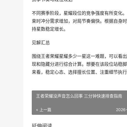
不同赛季阶段，星耀段位的竞争强度有所变化。
束时冲分需求增加，对局节奏偏快。根据自身时
持星数稳定增长。
见解汇总
围绕王者荣耀星耀多少一星这一难题，可以看出
现和隐藏分进行综合计算。想要在该段位站稳脚
来看，稳定心态、选择擅长位置、注重细节执行
王者荣耀没声音怎么回事 三分钟快速排查指南
« 上一篇
2026
延伸阅读