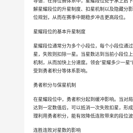
导语：在排位赛体系中，星耀段位处于承上启下
解星耀段位的升星制度、扣星机制以及隐藏分影
位规划，从而在赛季中期稳步冲击更高段位。
星耀段位的基本升星制度
星耀段位通常分为多个小段位，每个小段位通过
星，失败则扣除一星。当星数达到当前小段位上
机制，从而加快上分速度。领会“星耀多少一星
受到勇者积分等体系影响。
勇者积分与保星机制
在星耀段位中，勇者积分起到缓冲影响。当对局
达到一定数值后，可以抵消一次失败扣星，形成
理利用勇者积分，能有效降低连败带来的段位波
连胜连败对星数的影响