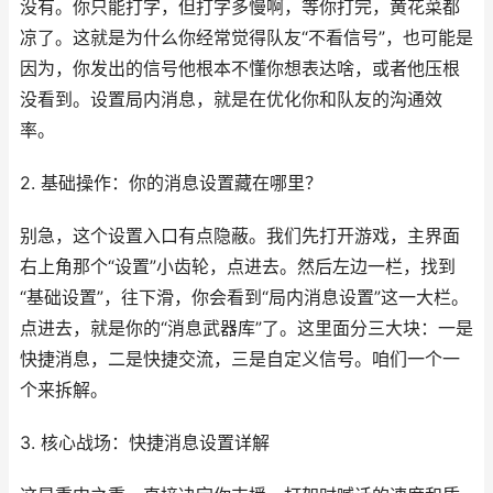
没有。你只能打字，但打字多慢啊，等你打完，黄花菜都
凉了。这就是为什么你经常觉得队友“不看信号”，也可能是
因为，你发出的信号他根本不懂你想表达啥，或者他压根
没看到。设置局内消息，就是在优化你和队友的沟通效
率。
2. 基础操作：你的消息设置藏在哪里？
别急，这个设置入口有点隐蔽。我们先打开游戏，主界面
右上角那个“设置”小齿轮，点进去。然后左边一栏，找到
“基础设置”，往下滑，你会看到“局内消息设置”这一大栏。
点进去，就是你的“消息武器库”了。这里面分三大块：一是
快捷消息，二是快捷交流，三是自定义信号。咱们一个一
个来拆解。
3. 核心战场：快捷消息设置详解