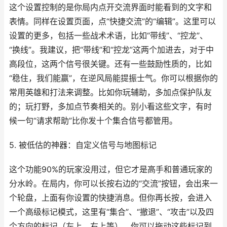
这个设置控制的是你局内点开交流界面时能看到的文字和
表情。同样在设置页面，点“快捷交流”的“编辑”。这里可以
设置的更多，包括一些战术术语，比如“带线”、“控龙”、
“换线”。我建议，把“带线”和“控龙”这两个加进去，对于中
高段位，这两个信号很关键。还有一些鼓励性质的，比如
“稳住，我们能赢”，在逆风局能提振士气。你可以根据你的
常用英雄和打法来调整。比如你玩辅助，多加点保护队友
的；玩打野，多加点节奏相关的。别小看这些文字，有时
候一句“请求帮助”比你发十个集合信号都管用。
5. 被低估的神器：自定义信号与地图标记
这个功能90%的玩家没用过，但它才是高手和普通玩家的
分水岭。在局内，你可以长按右边的“交流”按钮，会出来一
个轮盘，上面有你设置的快捷消息。但你再长按，会进入
一个高级标记模式，这里有“集合”、“撤退”、“攻击”以及四
个方向的标记（左上、右上等）。你可以拖动这些标记到