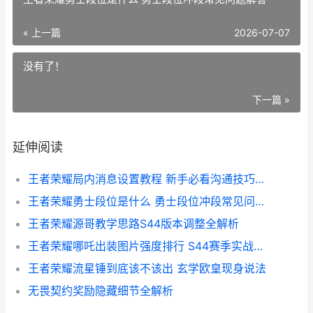
« 上一篇
2026-07-07
没有了！
下一篇 »
延伸阅读
王者荣耀局内消息设置教程 新手必看沟通技巧指南
王者荣耀勇士段位是什么 勇士段位冲段常见问题解答
王者荣耀源哥教学思路S44版本调整全解析
王者荣耀哪吒出装图片强度排行 S44赛季实战推荐解析
王者荣耀流星锤到底该不该出 玄学欧皇现身说法
无畏契约奖励隐藏细节全解析