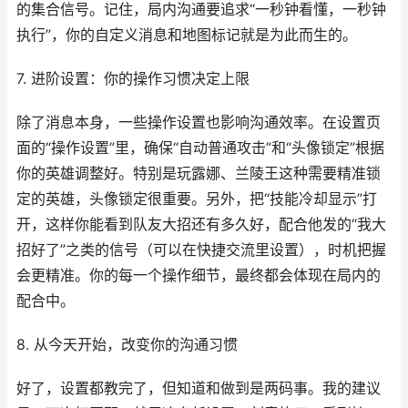
的集合信号。记住，局内沟通要追求“一秒钟看懂，一秒钟
执行”，你的自定义消息和地图标记就是为此而生的。
7. 进阶设置：你的操作习惯决定上限
除了消息本身，一些操作设置也影响沟通效率。在设置页
面的“操作设置”里，确保“自动普通攻击”和“头像锁定”根据
你的英雄调整好。特别是玩露娜、兰陵王这种需要精准锁
定的英雄，头像锁定很重要。另外，把“技能冷却显示”打
开，这样你能看到队友大招还有多久好，配合他发的“我大
招好了”之类的信号（可以在快捷交流里设置），时机把握
会更精准。你的每一个操作细节，最终都会体现在局内的
配合中。
8. 从今天开始，改变你的沟通习惯
好了，设置都教完了，但知道和做到是两码事。我的建议