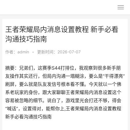
王者荣耀局内消息设置教程 新手必看
沟通技巧指南
作者：
admin
•
更新时间：2026-07-07
摘要：兄弟们，这赛季S44打排位，我观察到很多新手朋
友操作其实还行，但局内沟通一塌糊涂，要么是“干得漂亮”
刷屏，要么就是队友发信号根本看不懂。今天就以一个佛
系老玩家的身份，跟大家聊聊王者荣耀局内消息设置这个
容易被忽略的细节。说白了，游戏里光会打还不够，得会
“喊话”，设置得对，能帮你上,王者荣耀局内消息设置教程
新手必看沟通技巧指南