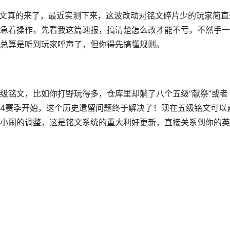
铭文真的来了，最近实测下来，这波改动对铭文碎片少的玩家简直
急着操作，先看我这篇速报，搞清楚怎么改才能不亏，不然手一
总算是听到玩家呼声了，但你得先搞懂规则。
级铭文，比如你打野玩得多，仓库里却躺了八个五级“献祭”或者
44赛季开始，这个历史遗留问题终于解决了！现在五级铭文可以
小闹的调整，这是铭文系统的重大利好更新，直接关系到你的英