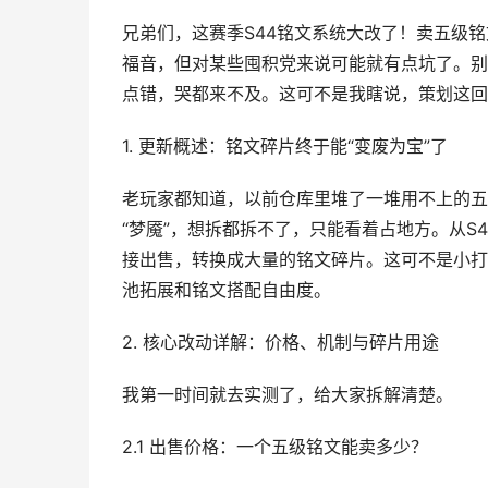
兄弟们，这赛季S44铭文系统大改了！卖五级
福音，但对某些囤积党来说可能就有点坑了。别
点错，哭都来不及。这可不是我瞎说，策划这回
1. 更新概述：铭文碎片终于能“变废为宝”了
老玩家都知道，以前仓库里堆了一堆用不上的五
“梦魇”，想拆都拆不了，只能看着占地方。从S
接出售，转换成大量的铭文碎片。这可不是小打
池拓展和铭文搭配自由度。
2. 核心改动详解：价格、机制与碎片用途
我第一时间就去实测了，给大家拆解清楚。
2.1 出售价格：一个五级铭文能卖多少？