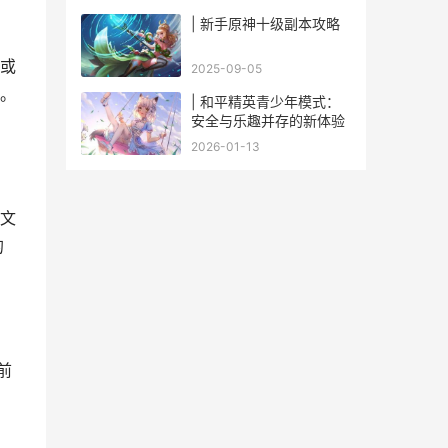
| 新手原神十级副本攻略
或
2025-09-05
。
| 和平精英青少年模式：
安全与乐趣并存的新体验
2026-01-13
文
的
前