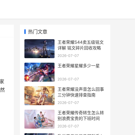
热门文章
王者荣耀S44卖五级铭文
详解 铭文碎片回收攻略
2026-07-07
王者荣耀星耀多少一星
2026-07-07
家
王者荣耀没声音怎么回事
然
三分钟快速排查指南
：
2026-07-07
王者荣耀传奇转生怎么转
别浪费宝贵的下班时间
2026-07-07