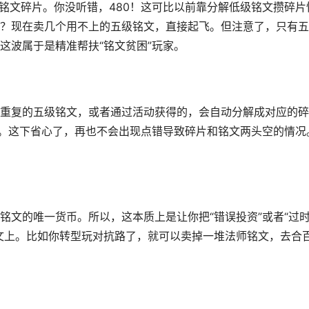
个铭文碎片。你没听错，480！这可比以前靠分解低级铭文攒碎片
？现在卖几个用不上的五级铭文，直接起飞。但注意了，只有五
这波属于是精准帮扶“铭文贫困”玩家。
重复的五级铭文，或者通过活动获得的，会自动分解成对应的碎
”。这下省心了，再也不会出现点错导致碎片和铭文两头空的情况
铭文的唯一货币。所以，这本质上是让你把“错误投资”或者“过
文上。比如你转型玩对抗路了，就可以卖掉一堆法师铭文，去合