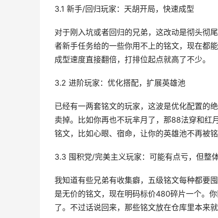
3.1 新手/回归玩家：天胡开局，快速成型
对于刚入坑或者回归的兄弟，这改动是彻头彻尾
者新手任务给的一些你用不上的铭文，现在都能
成型速度直接翻倍，打排位起点就高了不少。
3.2 进阶玩家：优化搭配，扩展英雄池
已经有一两套铭文的玩家，这波是优化配置的绝
卖掉。比如你再也不玩芈月了，那88法穿和红
铭文，比如心眼、宿命，让你的英雄池不再被铭
3.3 囤积党/完美主义玩家：可能有点亏，但整
我知道有些兄弟有收集癖，五级铭文每种都要囤
是无价的铭文，现在明码标价480碎片一个。你
了。不过话说回来，那些铭文放在仓库里本来就