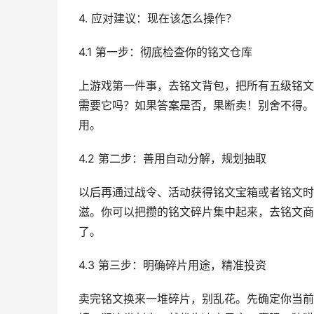
4. 应对建议：现在该怎么操作？
4.1 第一步：彻底检查你的铭文仓库
上游戏第一件事，去铭文背包，把所有五级铭文
需要它吗？如果答案是否，果断卖！别舍不得。比
用。
4.2 第二步：善用自动分解，规划抽取
以后再通过战令、活动获得铭文宝箱或者铭文时
滋。你可以把攒的铭文碎片集中起来，去铭文商
了。
4.3 第三步：明确碎片用途，精准投资
卖完铭文换来一堆碎片，别乱花。先确定你当前