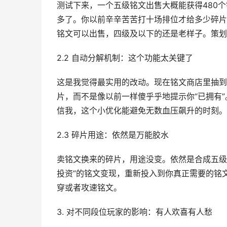
测试下来，一个五级铭文出售大概能获得480
多了。你以前辛辛苦苦打十场排位才给多少碎片
铭文可以出售，四级及以下的还是老样子。策划
2.2 自动分解机制：这个功能太关键了
这是我觉得最实用的改动。现在铭文商店里抽到
片，而不是像以前一样傻乎乎地提示你“已拥有
信我，这个小优化能避免无数血压飙升的时刻。
2.3 碎片用途：依然是万能胶水
卖铭文换来的碎片，用途没变。依然是合成五级
投资”的铭文变现，重新投入到你真正需要的铭
穿或者攻速铭文。
3. 对不同段位玩家的影响：有人欢喜有人愁