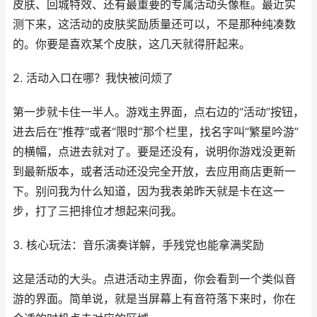
皮肤、回城特效、还有最重要的专属活动头像框。最近实
测下来，这活动的皮肤奖励质量还可以，不是那种纯凑数
的。你要是喜欢某个皮肤，这几天就得肝起来。
2. 活动入口在哪？我快被问烦了
第一步就卡住一半人。游戏主界面，点右边的“活动”按钮，
进去后在“推荐”或者“限时”那个栏里，找名字叫“繁星吟游”
的横幅，点进去就对了。要是还没有，说明你游戏没更新
到最新版本，或者活动还没完全开放，去应用商店更新一
下。别问我为什么知道，因为我表弟昨天就是卡在这一
步，打了三把排位才想起来问我。
3. 核心玩法：音乐演奏详解，手残党也能拿满奖励
这是活动的大头。点进活动主界面，你会看到一个类似音
游的界面。简单说，就是当屏幕上有音符落下来时，你在