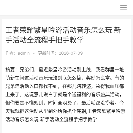
王者荣耀繁星吟游活动音乐怎么玩 新
手活动全流程手把手教学
作者：
admin
•
更新时间：2026-07-09
摘要：兄弟们，最近繁星吟游活动刚上线，我看群里一堆
萌新在问这活动音乐玩法到底怎么搞，奖励怎么拿。有的
兄弟连活动入口都找不到，在那儿瞎转悠，急得我血压都
上来了。这玩意儿说白了就是个送福利的音乐盛典活动，
但你要是不懂规则，时间全浪费了，最后毛都没捞着。今
天我就把这活动从里到外给你扒个底朝,王者荣耀繁星吟游
活动音乐怎么玩 新手活动全流程手把手教学