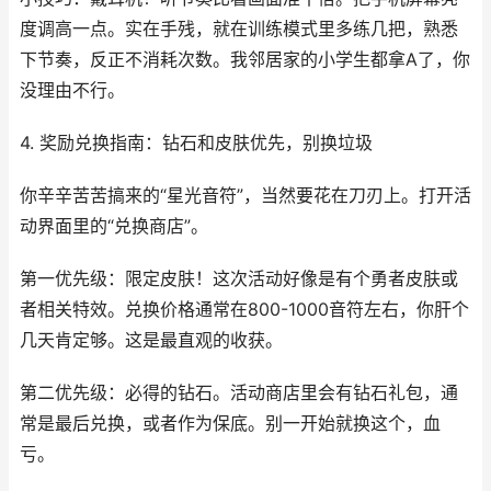
度调高一点。实在手残，就在训练模式里多练几把，熟悉
下节奏，反正不消耗次数。我邻居家的小学生都拿A了，你
没理由不行。
4. 奖励兑换指南：钻石和皮肤优先，别换垃圾
你辛辛苦苦搞来的“星光音符”，当然要花在刀刃上。打开活
动界面里的“兑换商店”。
第一优先级：限定皮肤！这次活动好像是有个勇者皮肤或
者相关特效。兑换价格通常在800-1000音符左右，你肝个
几天肯定够。这是最直观的收获。
第二优先级：必得的钻石。活动商店里会有钻石礼包，通
常是最后兑换，或者作为保底。别一开始就换这个，血
亏。