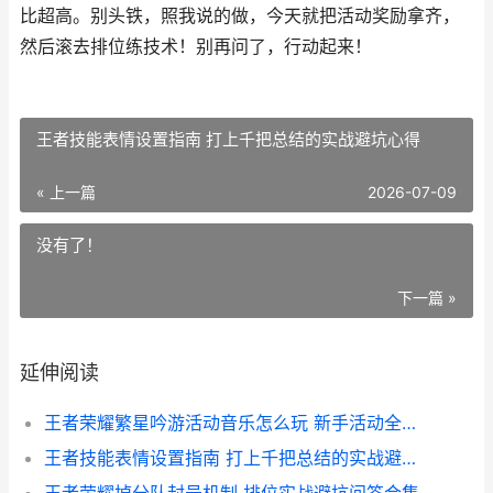
比超高。别头铁，照我说的做，今天就把活动奖励拿齐，
然后滚去排位练技术！别再问了，行动起来！
王者技能表情设置指南 打上千把总结的实战避坑心得
« 上一篇
2026-07-09
没有了！
下一篇 »
延伸阅读
王者荣耀繁星吟游活动音乐怎么玩 新手活动全流程手把手教学
王者技能表情设置指南 打上千把总结的实战避坑心得