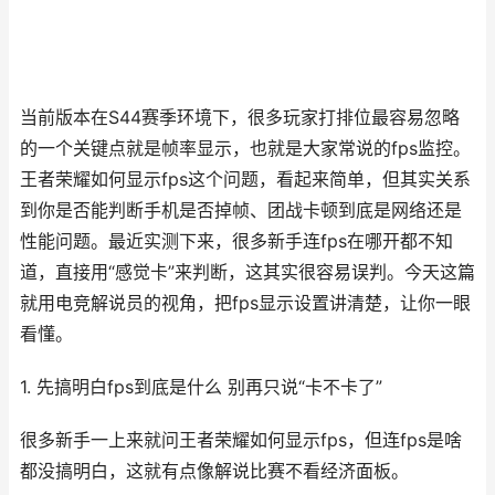
当前版本在S44赛季环境下，很多玩家打排位最容易忽略
的一个关键点就是帧率显示，也就是大家常说的fps监控。
王者荣耀如何显示fps这个问题，看起来简单，但其实关系
到你是否能判断手机是否掉帧、团战卡顿到底是网络还是
性能问题。最近实测下来，很多新手连fps在哪开都不知
道，直接用“感觉卡”来判断，这其实很容易误判。今天这篇
就用电竞解说员的视角，把fps显示设置讲清楚，让你一眼
看懂。
1. 先搞明白fps到底是什么 别再只说“卡不卡了”
很多新手一上来就问王者荣耀如何显示fps，但连fps是啥
都没搞明白，这就有点像解说比赛不看经济面板。