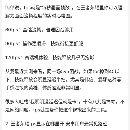
简单说，fps就是“每秒画面帧数”，在王者荣耀里你可以理
解为画面流畅程度的实时心电图。
60fps：基础流畅，普通团战够用
90fps：操作更顺滑，技能衔接更舒服
120fps：高端机体验，技能释放几乎无拖影
从我最近实测来看，同一场5v5团战，如果fps掉到40以
下，技能释放会明显延迟半拍，尤其是韩信、露娜这种靠
手感吃饭的英雄，体感差距非常明显。
很多人吐槽“我明明没延迟但就是卡”，十有八九是掉帧，不
是网络问题。fps就是帮你把这个锅揪出来的工具。
2. 王者荣耀fps显示在哪里开 安卓用户最常见路径