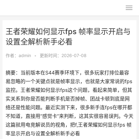
王者荣耀如何显示fps 帧率显示开启与
设置全解析新手必看
作者：
admin
•
更新时间：2026-07-08
摘要：当前版本在S44赛季环境下，很多玩家打排位最容
易忽略的一个关键点就是帧率显示，也就是大家常说的fps
监控。王者荣耀如何显示fps这个问题，看起来简单，但其
实关系到你是否能判断手机是否掉帧、团战卡顿到底是网
络还是性能问题。最近实测下来，很多新手连fps在哪开都
不知道，直接用“感觉卡”来判断，这其实很容易误判。今天
这篇就用电竞解说员的视角，把f,王者荣耀如何显示fps 帧
率显示开启与设置全解析新手必看