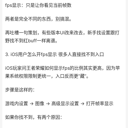
fps显示：只是让你看见当前帧数
两者是完全不同的东西，别搞混。
再吐槽一句策划，有些版本UI改来改去，新手找设置跟打
野找不到红buff一样离谱。
3. iOS用户怎么开fps显示 很多人直接找不到入口
iOS玩家问王者荣耀如何显示fps的比例其实更高，因为苹
果系统权限限制更统一，入口反而更“藏”。
步骤是这样的：
游戏内设置 → 图像 → 高级显示设置 → 打开帧率显示
如果你找不到，有两个原因：