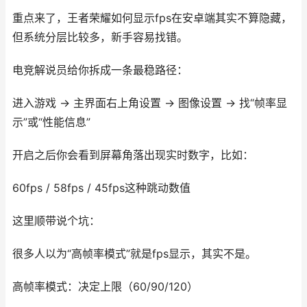
重点来了，王者荣耀如何显示fps在安卓端其实不算隐藏，
但系统分层比较多，新手容易找错。
电竞解说员给你拆成一条最稳路径：
进入游戏 → 主界面右上角设置 → 图像设置 → 找“帧率显
示”或“性能信息”
开启之后你会看到屏幕角落出现实时数字，比如：
60fps / 58fps / 45fps这种跳动数值
这里顺带说个坑：
很多人以为“高帧率模式”就是fps显示，其实不是。
高帧率模式：决定上限（60/90/120）