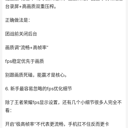
台录屏+高画质双重压榨。
正确做法是：
团战前关闭后台
画质调“流畅+高帧率”
fps稳定优先于画质
别跟画质死磕，能赢才是核心。
6. 新手最容易忽略的fps优化细节
除了王者荣耀fps显示设置，还有几个小细节很多人完全不
看：
开启“极高帧率”不代表更流畅，手机扛不住反而更卡