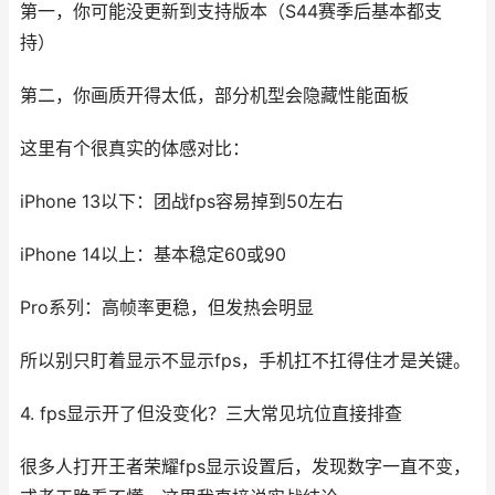
第一，你可能没更新到支持版本（S44赛季后基本都支
持）
第二，你画质开得太低，部分机型会隐藏性能面板
这里有个很真实的体感对比：
iPhone 13以下：团战fps容易掉到50左右
iPhone 14以上：基本稳定60或90
Pro系列：高帧率更稳，但发热会明显
所以别只盯着显示不显示fps，手机扛不扛得住才是关键。
4. fps显示开了但没变化？三大常见坑位直接排查
很多人打开王者荣耀fps显示设置后，发现数字一直不变，