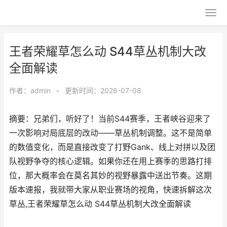
王者荣耀草怎么动 S44草丛机制大改
全面解读
作者：
admin
•
更新时间：2026-07-08
摘要：兄弟们，听好了！当前S44赛季，王者峡谷迎来了
一次影响对局底层的改动——草丛机制调整。这不是简单
的数值变化，而是直接改变了打野Gank、线上对拼以及团
队视野争夺的核心逻辑。如果你还在用上赛季的思路打排
位，那大概率会在莫名其妙的视野暴露中送出节奏。这期
版本速报，我就带大家从职业赛场的视角，快速拆解这次
草丛,王者荣耀草怎么动 S44草丛机制大改全面解读