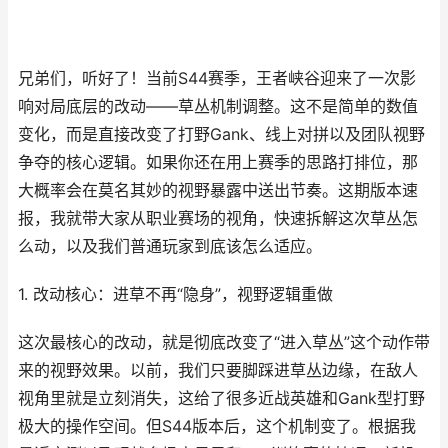
兄弟们，听好了！当前S44赛季，王者峡谷迎来了一次影
响对局底层的改动——草丛机制调整。这不是简单的数值
变化，而是直接改变了打野Gank、线上对拼以及团队视野
争夺的核心逻辑。如果你还在用上赛季的思路打排位，那
大概率会在莫名其妙的视野暴露中送出节奏。这期版本速
报，我就带大家从职业赛场的视角，快速拆解这次草丛怎
么动，以及我们普通玩家到底该怎么适应。
1. 改动核心：进草不再“隐身”，视野逻辑重做
这次最核心的改动，就是彻底改变了“进入草丛”这个动作带
来的视野效果。以前，我们只要脚踩进草丛边缘，在敌人
视角里就是立刻消失，这给了很多近战英雄和Gank型打野
极大的操作空间。但S44版本后，这个机制变了。根据我