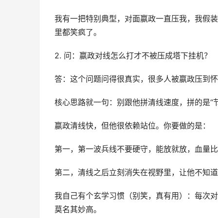
我有一把特别典型，对面嬴政一直压我，我假装
里都笑疯了。
2. 问：嬴政对线怎么打才不被压成塔下挂机？
答：这个问题问得很真实，很多人被嬴政压到怀
核心思路就一句：别跟他拼清线速度，拼的是“节
嬴政清线快，但他很依赖站位。你要做的是：
第一，第一波兵线不要硬守，能放就放，血量比
第二，清线之后立刻消失在视野里，让他不知道
我自己有个玄学习惯（别笑，真有用）：每次对
莫名其妙高。