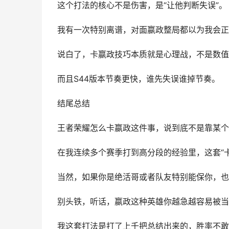
这个打法的核心不是伤害，是“让他判断失误”。
我有一次特别离谱，对面嬴政整局都以为我会正
说白了，卡嬴政技巧本质就是心理战，不是数值
而且S44版本节奏更快，谁先失误谁掉节奏。
结尾总结
王者荣耀怎么卡嬴政这件事，说到底不是靠某个
在我连续多个赛季打到高分段的经验里，这套“
当然，如果你是绝活哥或者队友特别能保你，也
别头铁，听话，嬴政这种英雄你越急越容易被当
我这套打法是打了上千把总结出来的，胜率不敢