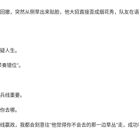
回撤，突然从侧草出来贴脸，他大招直接歪成烟花秀，队友在语
疑人生。
奏错位”。
兵线重要。
你去哪。
线嬴政，我都会刻意往“他觉得你不会去的那一边草丛”走，成功