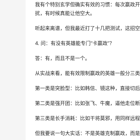
我有个特别玄学但确实有效的习惯：每次嬴政开大
扰，有时候真能让他空大。
听起来离谱，但我最近打了十几把测试，这招空
4. 问：有没有英雄能专门“卡嬴政”？
答：有，而且不是一个。
从实战来看，能有效限制嬴政的英雄一般分三类
第一类是突脸型：比如韩信、镜这种，直接切后
第二类是强开团：比如张飞、牛魔，逼他走位断
第三类是长手消耗：比如干将莫邪，用同样远程
但我要说一句大实话：不是英雄克制嬴政，而是