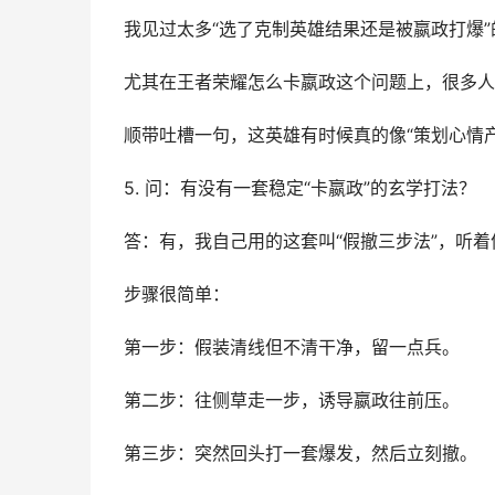
我见过太多“选了克制英雄结果还是被嬴政打爆
尤其在王者荣耀怎么卡嬴政这个问题上，很多人
顺带吐槽一句，这英雄有时候真的像“策划心情
5. 问：有没有一套稳定“卡嬴政”的玄学打法？
答：有，我自己用的这套叫“假撤三步法”，听
步骤很简单：
第一步：假装清线但不清干净，留一点兵。
第二步：往侧草走一步，诱导嬴政往前压。
第三步：突然回头打一套爆发，然后立刻撤。