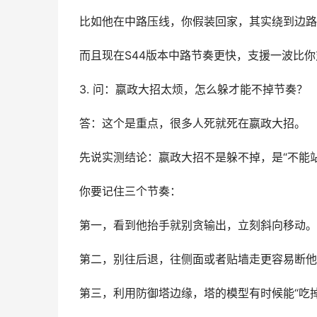
比如他在中路压线，你假装回家，其实绕到边路
而且现在S44版本中路节奏更快，支援一波比
3. 问：嬴政大招太烦，怎么躲才能不掉节奏？
答：这个是重点，很多人死就死在嬴政大招。
先说实测结论：嬴政大招不是躲不掉，是“不能站
你要记住三个节奏：
第一，看到他抬手就别贪输出，立刻斜向移动。
第二，别往后退，往侧面或者贴墙走更容易断他
第三，利用防御塔边缘，塔的模型有时候能“吃