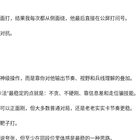
面打，结果我每次都从侧面绕，他最后直接在公屏打问号。
对抗。
神级操作，而是靠你对他输出节奏、视野和兵线理解的叠加。
卡法”最稳定的点就是：不贪、不硬刚、靠信息差和走位骗技能。
可以正面刚，但大多数普通对局，还是老老实实卡节奏更稳。
靶子打。
说夸张，但至少在同段位里体感是最稳的一种思路。