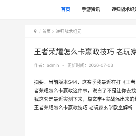
首页
手游资讯
递归战术纪
首页
>
递归战术纪元
王者荣耀怎么卡嬴政技巧 老玩
作者：
admin
•
更新时间：2026-07-03
摘要：当前版本S44，这赛季我最近在打《王者
者荣耀怎么卡嬴政这件事，说白了不是让你去找
我这套是最近实测下来，靠玄学+实战混出来的
王者荣耀怎么卡嬴政技巧 老玩家玄学欧皇解析