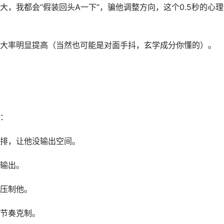
，我都会“假装回头A一下”，骗他调整方向，这个0.5秒的心理
大率明显提高（当然也可能是对面手抖，玄学成分你懂的）。
：
排，让他没输出空间。
输出。
压制他。
节奏克制。