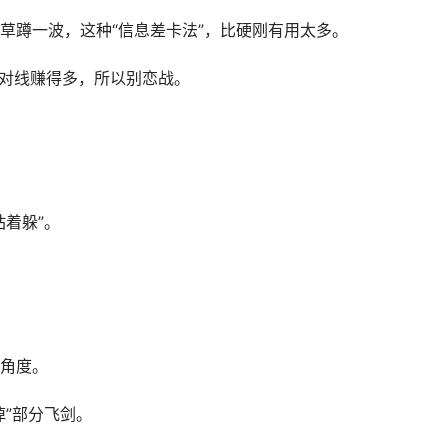
草蹲一波，这种“信息差卡法”，比硬刚有用太多。
你对线赚得多，所以别恋战。
着躲”。
角度。
掉”部分飞剑。