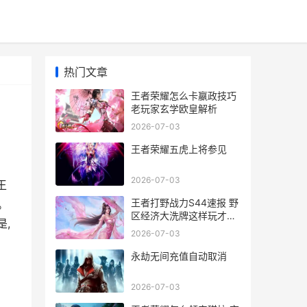
热门文章
王者荣耀怎么卡嬴政技巧
老玩家玄学欧皇解析
2026-07-03
王者荣耀五虎上将参见
2026-07-03
王
王者打野战力S44速报 野
。
区经济大洗牌这样玩才不
,
亏
2026-07-03
永劫无间充值自动取消
2026-07-03