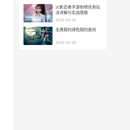
火影忍者手游别喷任务玩
法详解与实战思路
2026-04-20
无畏契约绿色契约是何
2026-04-20