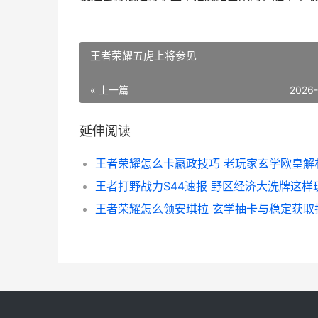
王者荣耀五虎上将参见
« 上一篇
2026
延伸阅读
王者荣耀怎么卡嬴政技巧 老玩家玄学欧皇解
王者荣耀怎么领安琪拉 玄学抽卡与稳定获取