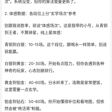
次”。系统没变，但你的算法需要更新了。
2. 体感数据：各段位上分“玄学场次”参考
别跟我说胜率，就谈“体感场次”。这是我带的小号，从青铜
到王者，不算掉星，纯上星体感：
青铜到白银：10-15场。这个段位，跟喝水一样简单，别送
就能赢。
白银到黄金：20-30场。开始有点阻力，但你会遇到各种
神奇的玩家，心态别崩就行。
黄金到铂金：40-60场。分水岭来了，连跪是家常便饭，
这里需要一点玄学。
铂金到钻石：50-80场。你开始懂得补位和看地图，但依
然会被“绝活哥”制裁。