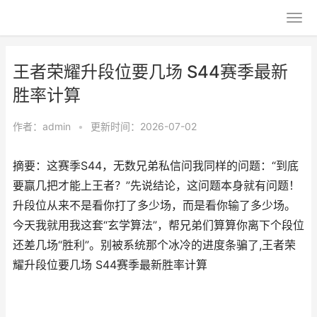
王者荣耀升段位要几场 S44赛季最新
胜率计算
作者：
admin
•
更新时间：2026-07-02
摘要：这赛季S44，无数兄弟私信问我同样的问题：“到底
要赢几把才能上王者？”先说结论，这问题本身就有问题！
升段位从来不是看你打了多少场，而是看你输了多少场。
今天我就用我这套“玄学算法”，帮兄弟们算算你离下个段位
还差几场“胜利”。别被系统那个冰冷的进度条骗了,王者荣
耀升段位要几场 S44赛季最新胜率计算