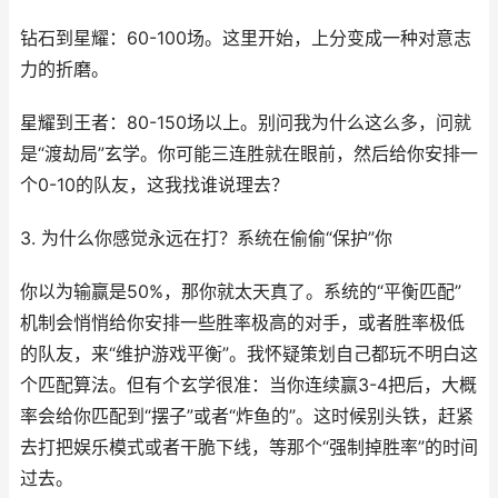
钻石到星耀：60-100场。这里开始，上分变成一种对意志
力的折磨。
星耀到王者：80-150场以上。别问我为什么这么多，问就
是“渡劫局”玄学。你可能三连胜就在眼前，然后给你安排一
个0-10的队友，这我找谁说理去？
3. 为什么你感觉永远在打？系统在偷偷“保护”你
你以为输赢是50%，那你就太天真了。系统的“平衡匹配”
机制会悄悄给你安排一些胜率极高的对手，或者胜率极低
的队友，来“维护游戏平衡”。我怀疑策划自己都玩不明白这
个匹配算法。但有个玄学很准：当你连续赢3-4把后，大概
率会给你匹配到“摆子”或者“炸鱼的”。这时候别头铁，赶紧
去打把娱乐模式或者干脆下线，等那个“强制掉胜率”的时间
过去。