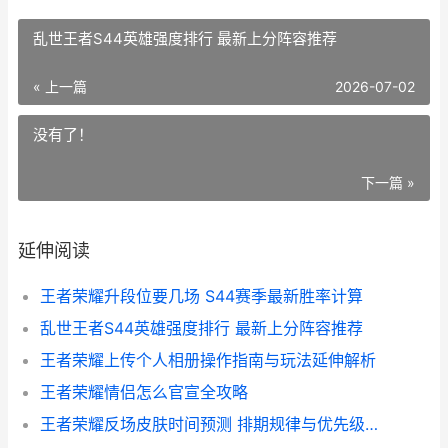
乱世王者S44英雄强度排行 最新上分阵容推荐
« 上一篇
2026-07-02
没有了！
下一篇 »
延伸阅读
王者荣耀升段位要几场 S44赛季最新胜率计算
乱世王者S44英雄强度排行 最新上分阵容推荐
王者荣耀上传个人相册操作指南与玩法延伸解析
王者荣耀情侣怎么官宣全攻略
王者荣耀反场皮肤时间预测 排期规律与优先级分析