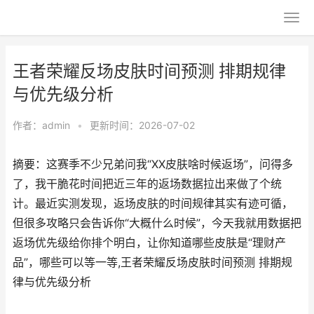
王者荣耀反场皮肤时间预测 排期规律
与优先级分析
作者：
admin
•
更新时间：2026-07-02
摘要：这赛季不少兄弟问我“XX皮肤啥时候返场”，问得多
了，我干脆花时间把近三年的返场数据拉出来做了个统
计。最近实测发现，返场皮肤的时间规律其实有迹可循，
但很多攻略只会告诉你“大概什么时候”，今天我就用数据把
返场优先级给你排个明白，让你知道哪些皮肤是“理财产
品”，哪些可以等一等,王者荣耀反场皮肤时间预测 排期规
律与优先级分析