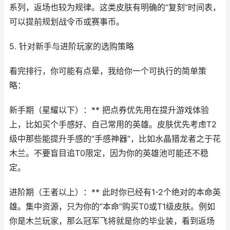
系列，返场也较为规律。这类皮肤有明确的“复刻”时间表，
可以提前规划战令币或赛事币。
5. 针对新手与进阶玩家的选购策略
看完排行，你可能有点晕，我给你一个可执行的简单策
略：
新手期（星耀以下）：** 把点券优先用在提升游戏体验
上，比如买个手感好、自己常用的英雄。皮肤优先考虑T2
级中那些能提升手感的“手感神器”，比如水晶猎龙者之于花
木兰。不要盲目追T0限定，因为你的英雄池可能还不稳
定。
进阶期（王者以上）：** 此时你已经有1-2个绝对的本命英
雄。集中资源，只为你的“本命”购买T0或T1级皮肤。例如
你是木兰玩家，那么冠军飞将就是你的毕业装，看到返场