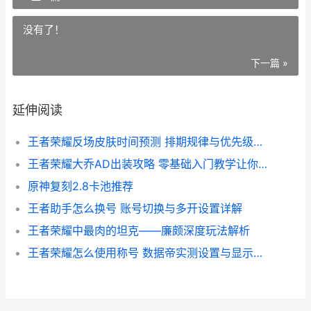
没有了！
下一篇 »
延伸阅读
王者荣耀反场皮肤时间预测 排期规律与优先级分析
王者荣耀大乔AD出装攻略 零基础入门教学让你少走弯路
原神复刻2.8卡池推荐
王者助手怎么换号 账号切换与多开设置详解
王者荣耀中最肉的坦克——廉颇深度玩法解析
王者荣耀怎么使用称号 数据帝实测设置与显示全解析