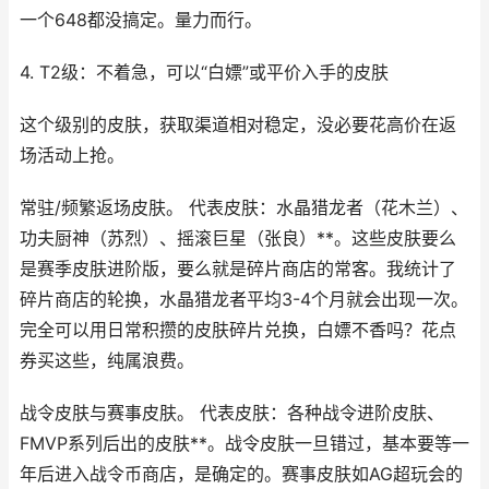
一个648都没搞定。量力而行。
4. T2级：不着急，可以“白嫖”或平价入手的皮肤
这个级别的皮肤，获取渠道相对稳定，没必要花高价在返
场活动上抢。
常驻/频繁返场皮肤。 代表皮肤：水晶猎龙者（花木兰）、
功夫厨神（苏烈）、摇滚巨星（张良）**。这些皮肤要么
是赛季皮肤进阶版，要么就是碎片商店的常客。我统计了
碎片商店的轮换，水晶猎龙者平均3-4个月就会出现一次。
完全可以用日常积攒的皮肤碎片兑换，白嫖不香吗？花点
券买这些，纯属浪费。
战令皮肤与赛事皮肤。 代表皮肤：各种战令进阶皮肤、
FMVP系列后出的皮肤**。战令皮肤一旦错过，基本要等一
年后进入战令币商店，是确定的。赛事皮肤如AG超玩会的