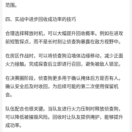
范围。
四、实战中进步回收成功率的技巧
合理选择释放时机，可以大幅提升回收概率。例如在进攻
前短暂探点，而不是长时刻让侦查狗暴露在敌方视野中。
在房区作战时，可以将侦查狗沿墙体边缘移动，减少正面
火力接触。完成探查后立即进行召回，避免被敌人锁定。
在决赛圈阶段，侦查狗更多用于确认掩体后方是否有人。
确认安全后及时收回，为后续可能的第二次使用保留机
会。
队伍配合也很关键。当队友进行火力压制时释放侦查狗，
可以降低被摧毁风险。回收时让队友提供掩护，能够提升
成功率。