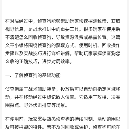
在对局经过中，侦查狗能够帮助玩家快速探测敌情、获取
视野信息，是战术推进中的重要工具。很多玩家在使用后
不清楚怎么回收侦查狗，导致资源浪费或暴露位置。这篇
文章小编将围绕侦查狗的获取方式、使用时机、回收操作
步骤以及实战技巧进行详细讲解，帮助玩家掌握侦查狗怎
么收的正确技巧，进步对局效率。
一、了解侦查狗的基础功能
侦查狗属于战术辅助装备，投放后可以自动向指定区域移
动，并在移动经过中标记敌人位置。它适用于攻楼、决赛
圈探点、野外伏击排查等场景。
在使用前，玩家需要熟悉侦查狗的持续时刻、活动范围以
及可被摧毁的特性。若不及时回收或保护，侦查狗可能在