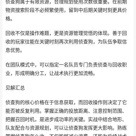
侦查狗属于有限资源，合理规划使用次数很重要。在前期
物资搜索阶段不必频繁使用，留到中后期关键时刻更具价
格。
回收不仅是操作难题，更是资源管理觉悟的体现。善于回
收的玩家往能在关键时刻再次利用侦查狗，为队伍争取信
息优势。
在团队模式中，可以指定一名队员专门负责侦查与回收职
业，形成明确分工，让战术执行更加流畅。
见解汇总
侦查狗的核心价格在于信息获取，而回收操作则决定了它
能否被反复利用。掌握正确的投放距离、注意控制范围、
把握召回时机，是进步成功率的关键。实战中结合地形、
队友配合与资源规划，可以让侦查狗发挥更大影响。熟练