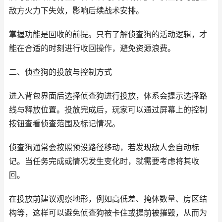
敌方火力下失效，影响后续战术安排。
掌握功能是回收的前提。只有了解侦查狗的活动逻辑，才
能在合适的时刻进行收回操作，避免资源浪费。
二、侦查狗的投放与控制方式
进入背包界面后选择侦查狗进行投放，体系会提示选择路
线与释放位置。投放完成后，玩家可以通过屏幕上的控制
按钮查看侦查范围及标记情况。
侦查狗通常会按照预设路径移动，若发现敌人会自动标
记。当任务完成或情况发生变化时，就需要考虑将其收
回。
在投放前建议观察地形，例如高低差、掩体数量、房区结
构等，这样可以避免侦查狗被卡住或提前被摧毁，从而为