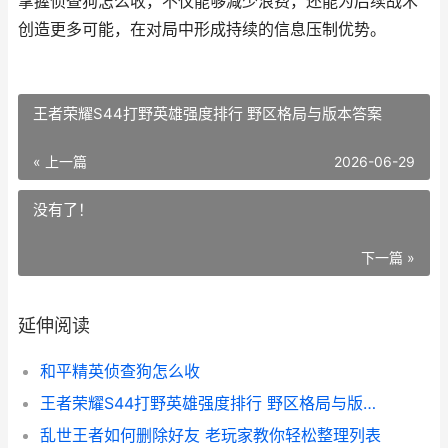
掌握侦查狗怎么收，不仅能够减少浪费，还能为后续战术
创造更多可能，在对局中形成持续的信息压制优势。
王者荣耀S44打野英雄强度排行 野区格局与版本答案
« 上一篇
2026-06-29
没有了！
下一篇 »
延伸阅读
和平精英侦查狗怎么收
王者荣耀S44打野英雄强度排行 野区格局与版本答案
乱世王者如何删除好友 老玩家教你轻松整理列表