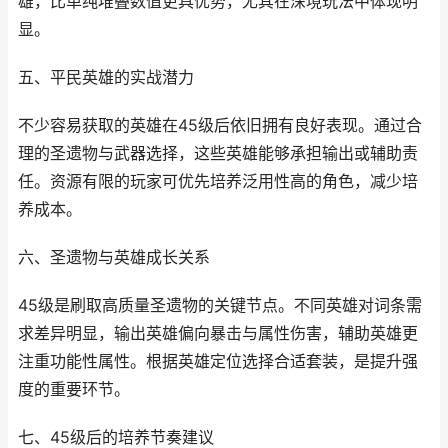
雄，比单纯堆叠数值更具优势，尤其在深境玩法中体现明
显。
五、平民英雄的实战潜力
不少容易获取的英雄在45级后依旧拥有良好表现。通过合
理的圣遗物与武器选择，这些英雄能够承担输出或辅助责
任。资源有限的玩家可优先培养泛用性高的角色，减少培
养成本。
六、圣遗物与英雄成长关系
45级是刷取高质量圣遗物的关键节点。不同英雄对词条需
求差异明显，输出英雄偏向暴击与属性伤害，辅助英雄更
注重功能性属性。根据英雄定位选择合适套装，是提升强
度的重要环节。
七、45级后的培养节奏建议