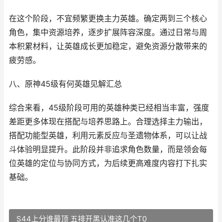
在这个阶段，不宜频繁更换主力英雄。确定两到三个核心
角色，集中资源培养，逐步扩展阵容深度。通过日常与周
本积累材料，让英雄成长更加稳定，避免资源分散带来的
疲劳感。
八、原神45级有何英雄见解汇总
综合来看，45级阶段可用的英雄种类已经相当丰富，强度
差距更多体现在搭配与培养思路上。合理选择主力输出，
搭配功能型英雄，利用元素反应与圣遗物体系，可以让战
斗体验明显提升。此阶段并非追求角色数量，而是领会每
位英雄的定位与协同方式，为后续更高难度内容打下扎实
基础。
S44上分谁最顶 五排开黑认准这几个T0