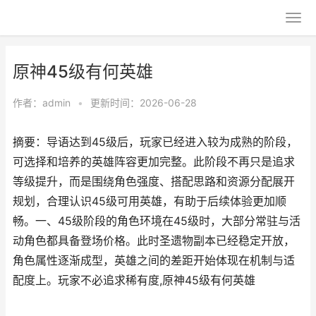
原神45级有何英雄
作者：
admin
•
更新时间：2026-06-28
摘要：导语达到45级后，玩家已经进入较为成熟的阶段，
可选择和培养的英雄阵容更加完整。此阶段不再只是追求
等级提升，而是围绕角色强度、搭配思路和资源分配展开
规划，合理认识45级可用英雄，有助于后续体验更加顺
畅。一、45级阶段的角色环境在45级时，大部分常驻与活
动角色都具备登场价格。此时圣遗物副本已经稳定开放，
角色属性逐渐成型，英雄之间的差距开始体现在机制与适
配度上。玩家不必追求稀有度,原神45级有何英雄