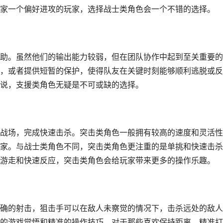
家一个偏好进攻的玩家，选择战士类角色会一个不错的选择。
助。虽然他们的输出能力较弱，但在团队协作中起到至关重要的
，或者提供短暂的保护，使得队友在关键时刻能够顺利逃脱或反
说，支援类角色无疑是不可或缺的选择。
战场，完成快速击杀。突击类角色一般拥有较高的速度和灵活性
家。与战士类角色不同，突击类角色更注重的是单挑和快速击杀
游走和快速反应，突击类角色会给玩家带来更多的操作乐趣。
确的射击，狙击手可以在敌人未察觉的情况下，击杀远处的敌人
的游戏觉悟和精准的操作技巧。对于那些喜欢保持距离、精准打