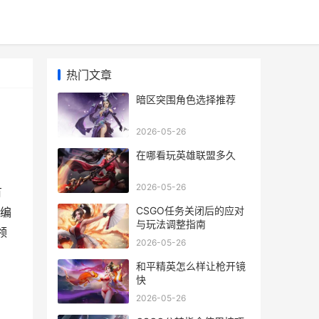
热门文章
暗区突围角色选择推荐
2026-05-26
在哪看玩英雄联盟多久
2026-05-26
有
CSGO任务关闭后的应对
编
与玩法调整指南
领
2026-05-26
和平精英怎么样让枪开镜
快
2026-05-26