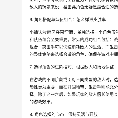
敌人的玩家来说，狙击类角色无疑是最合适的选
6. 角色搭配与队伍组合：怎么样进步胜率
小编认为‘暗区突围’里面，单独选择一个角色
和队伍组合至关重要。常见的成功组合包括：战
组合，突击手可以快速消耗敌人的生活，而狙击
的整体策略来选择合适的角色，确保在游戏中拥
7. 选择角色的进阶技巧：根据敌人和场地调整
在游戏的不同阶段或面对不同类型的敌人时，选
动性更为重要；而在开阔地带，狙击手则能充分
择。除了这些之后，如果玩家的敌人擅长使用某
的游戏效果。
8. 角色选择的心态：保持灵活与开放