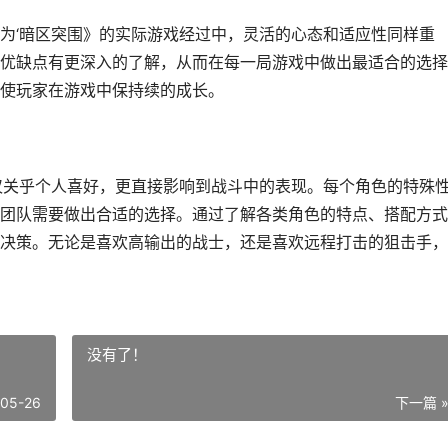
为‘暗区突围》的实际游戏经过中，灵活的心态和适应性同样重
优缺点有更深入的了解，从而在每一局游戏中做出最适合的选择
使玩家在游戏中保持续的成长。
仅关乎个人喜好，更直接影响到战斗中的表现。每个角色的特殊
团队需要做出合适的选择。通过了解各类角色的特点、搭配方式
决策。无论是喜欢高输出的战士，还是喜欢远程打击的狙击手，
没有了！
-05-26
下一篇 