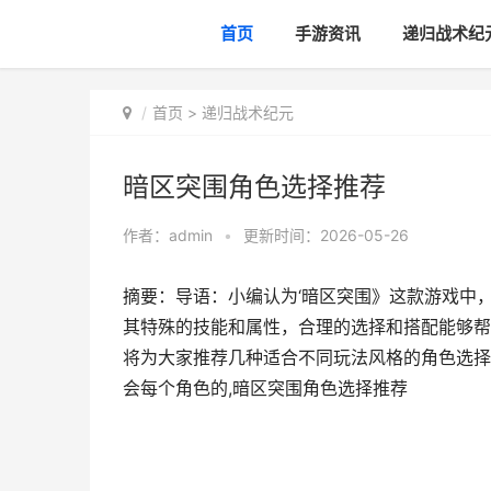
首页
手游资讯
递归战术纪
首页
>
递归战术纪元
暗区突围角色选择推荐
作者：
admin
•
更新时间：2026-05-26
摘要：导语：小编认为‘暗区突围》这款游戏中
其特殊的技能和属性，合理的选择和搭配能够帮
将为大家推荐几种适合不同玩法风格的角色选择
会每个角色的,暗区突围角色选择推荐