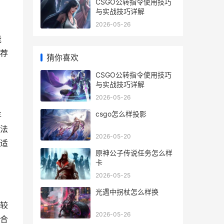
CSGO公转指令使用技巧
与实战技巧详解
2026-05-26
能
荐
猜你喜欢
CSGO公转指令使用技巧
与实战技巧详解
2026-05-26
csgo怎么样投影
存
法
2026-05-20
适
原神公子传说任务怎么样
卡
2026-05-25
光遇中拐杖怎么样换
较
2026-05-26
合