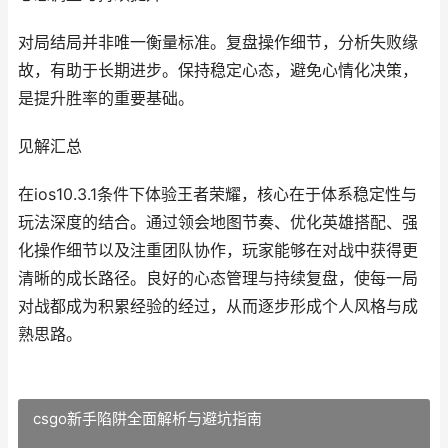
对局结局并非唯一衡量标准。复盘操作细节，分析失败缘
故，有助于长期进步。保持稳定心态，避免心情化决策，
是提升胜率的重要基础。
见解汇总
在ios10.3.1条件下体验王者荣耀，核心在于体系稳定性与
玩法深度的结合。通过领会地图节奏、优化英雄搭配、强
化操作细节以及注重团队协作，玩家能够在对战中获得更
清晰的成长路径。良好的心态管理与持续复盘，使每一局
对战都成为积累经验的经过，从而逐步形成个人风格与成
熟思路。
csgo新手陷阱全面解析与避坑指南