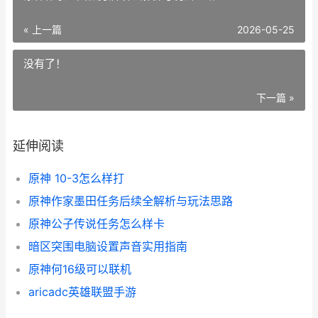
« 上一篇
2026-05-25
没有了！
下一篇 »
延伸阅读
原神 10-3怎么样打
原神作家墨田任务后续全解析与玩法思路
原神公子传说任务怎么样卡
暗区突围电脑设置声音实用指南
原神何16级可以联机
aricadc英雄联盟手游