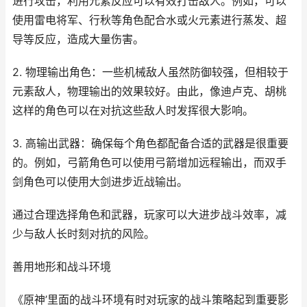
进行攻击，利用元素反应可以有效打击敌人。例如，可以
使用雷电将军、行秋等角色配合水或火元素进行蒸发、超
导等反应，造成大量伤害。
2. 物理输出角色：一些机械敌人虽然防御较强，但相较于
元素敌人，物理输出的效果较好。由此，像迪卢克、胡桃
这样的角色可以在对抗这些敌人时发挥很大影响。
3. 高输出武器：确保每个角色都配备合适的武器是很重要
的。例如，弓箭角色可以使用弓箭增加远程输出，而双手
剑角色可以使用大剑进步近战输出。
通过合理选择角色和武器，玩家可以大进步战斗效率，减
少与敌人长时刻对抗的风险。
善用地形和战斗环境
《原神’里面的战斗环境有时对玩家的战斗策略起到重要影