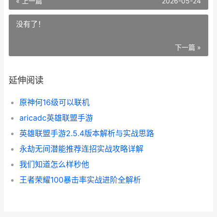
« 上一篇
2026-05-24
没有了！
下一篇 »
延伸阅读
原神何16级可以联机
aricadc英雄联盟手游
英雄联盟手游2.5.4版本解析与实战思路
永劫无间潜能推荐连招实战攻略详解
我们知道怎么样秒他
王者荣耀100暴击率实战进阶全解析