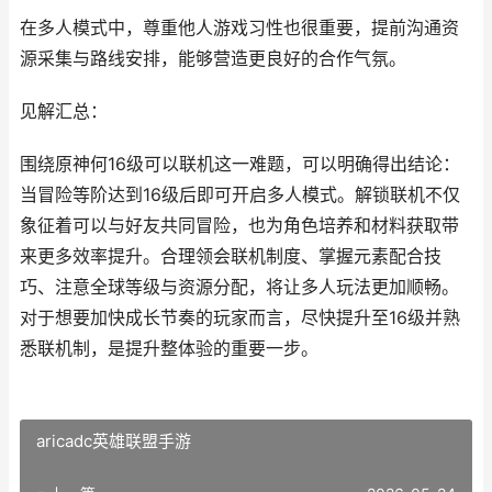
在多人模式中，尊重他人游戏习性也很重要，提前沟通资
源采集与路线安排，能够营造更良好的合作气氛。
见解汇总：
围绕原神何16级可以联机这一难题，可以明确得出结论：
当冒险等阶达到16级后即可开启多人模式。解锁联机不仅
象征着可以与好友共同冒险，也为角色培养和材料获取带
来更多效率提升。合理领会联机制度、掌握元素配合技
巧、注意全球等级与资源分配，将让多人玩法更加顺畅。
对于想要加快成长节奏的玩家而言，尽快提升至16级并熟
悉联机制，是提升整体验的重要一步。
aricadc英雄联盟手游