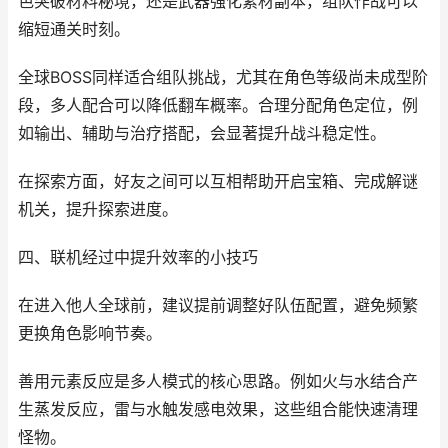
色突破材料秘境，还是武器强化素材副本，组队作战可以
缩短通关时刻。
全球BOSS同样适合组队挑战，尤其在角色等级尚未成型阶
段，多人配合可以降低翻车概率。合理分配角色定位，例
如输出、辅助与治疗搭配，会显著提升战斗稳定性。
在探索方面，好友之间可以互相帮助开启宝箱、完成解谜
机关，提升探索进度。
四、联机经过中提升效率的小技巧
在进入他人全球前，建议提前调整好队伍配置，避免频繁
更换角色影响节奏。
善用元素反应是多人模式的核心思路。例如火与水结合产
生蒸发反应，雷与水触发感电效果，这些组合能快速清理
怪物。