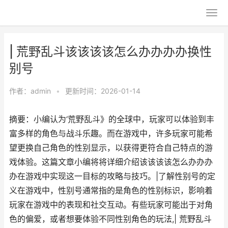
| 荒野乱斗该该该该怎么办办办办换性
别号
作者：
admin
•
更新时间：2026-01-14
摘要：小编认为‘荒野乱斗》的全球中，玩家可以体验到丰
富多样的角色与战斗乐趣。而在游戏中，许多玩家可能希
望更换自己角色的性别显示，以获得更符合自己特点的游
戏体验。这篇文章小编将将详细介绍该该该该怎么办办办
办在游戏中实现这一目标的攻略与技巧。|了解性别号的定
义在游戏中，性别号通常指的是角色的性别标识，影响着
玩家在游戏中的表现和社交互动。有些玩家可能出于对角
色的偏爱，或者想要体验不同性别角色的玩法,| 荒野乱斗