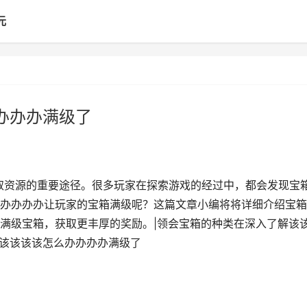
元
办办办满级了
获取资源的重要途径。很多玩家在探索游戏的经过中，都会发现宝
办办办办让玩家的宝箱满级呢？这篇文章小编将将详细介绍宝箱
满级宝箱，获取更丰厚的奖励。|领会宝箱的种类在深入了解该
箱该该该该怎么办办办办满级了