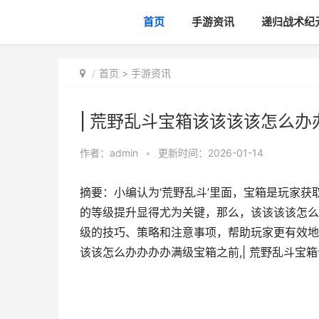
首页
手游资讯
递归战术纪
首页
>
手游资讯
| 荒野乱斗宝箱该该该该怎么办
作者：
admin
•
更新时间：2026-01-14
摘要：小编认为‘荒野乱斗’里面，宝箱是玩家
的等级提升显得尤为关键，那么，该该该该怎么
级的技巧、策略和注意事项，帮助玩家更有效地
该该怎么办办办办满级宝箱之前,| 荒野乱斗宝