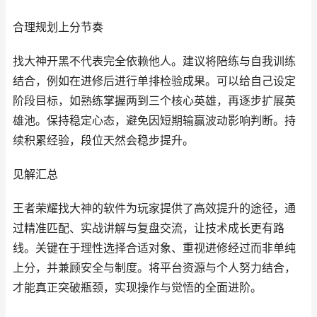
合理规划上分节奏
找大神开黑不代表完全依赖他人。建议将陪练与自我训练
结合，例如在进修后进行单排检验成果。可以给自己设定
阶段目标，如熟练掌握两到三个核心英雄，再逐步扩展英
雄池。保持稳定心态，避免因短期输赢波动影响判断。持
续积累经验，段位天然会稳步提升。
见解汇总
王者荣耀找大神的软件为玩家提供了高效提升的途径，通
过精准匹配、实战讲解与复盘交流，让技术成长更有路
线。关键在于理性选择合适对象、重视进修经过而非单纯
上分，并兼顾安全与制度。将平台资源与个人努力结合，
才能真正突破瓶颈，实现操作与觉悟的全面进阶。