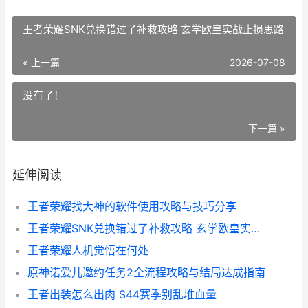
王者荣耀SNK兑换错过了补救攻略 玄学欧皇实战止损思路
« 上一篇
2026-07-08
没有了！
下一篇 »
延伸阅读
王者荣耀找大神的软件使用攻略与技巧分享
王者荣耀SNK兑换错过了补救攻略 玄学欧皇实战止损思路
王者荣耀人机觉悟在何处
原神诺爱儿邀约任务2全流程攻略与结局达成指南
王者出装怎么出肉 S44赛季别乱堆血量