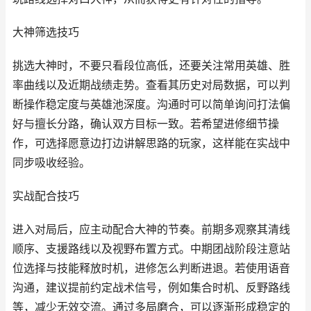
大神筛选技巧
挑选大神时，不要只看段位高低，还要关注常用英雄、胜
率曲线以及近期战绩走势。查看其历史对局数据，可以判
断操作稳定度与英雄池深度。沟通时可以简单询问打法偏
好与擅长分路，确认双方目标一致。若希望进修细节操
作，可选择愿意边打边讲解思路的玩家，这样能在实战中
同步吸收经验。
实战配合技巧
进入对局后，应主动配合大神的节奏。前期多观察其清线
顺序、支援路线以及视野布置方式。中期团战阶段注意站
位选择与技能释放时机，进修怎么判断进退。若使用语音
沟通，建议提前约定战术信号，例如集合时机、反野路线
等，减少无效交流。通过多局磨合，可以逐渐形成稳定的