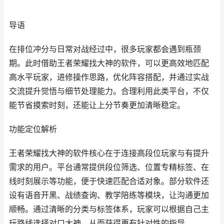
导语
在排位冲分与日常对战经过中，很多玩家都会遇到瓶颈
期。此时借助王者荣耀找大神的软件，可以更高效地匹配
高水平玩家，进修操作思路，优化阵容搭配，并通过实战
交流提升觉悟与细节处理能力。合理利用此类平台，不仅
能节省摸索时刻，还能让上分节奏更加清晰稳定。
功能定位解析
王者荣耀找大神的软件核心在于连接高段位玩家与有提升
需求的用户。平台通常提供段位筛选、位置专精标签、在
线时刻展示等功能，便于快速匹配合适对象。部分软件还
设有语音开黑、战绩查询、教学陪练等模块，让沟通更加
顺畅。通过清晰的分类与标签体系，玩家可以根据自己主
玩路线选择对口大神，从而获得更有针对性的指导。