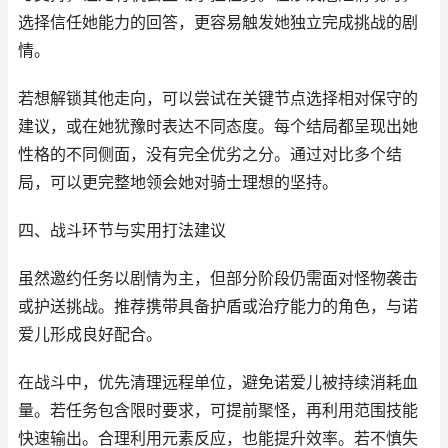
选择信任她能力的回答，更容易触发她独立完成挑战的剧
情。
若想解锁其他走向，可以尝试在关键节点选择相对保守的
建议，或在她犹豫时表达不同态度。每个结局都呈现出她
性格的不同侧面，没有完全优劣之分。通过对比多个结
局，可以更完整地领会她对骑士理想的坚持。
四、战斗环节与实用打法建议
虽然邀约任务以剧情为主，但部分阶段仍需面对怪物袭击
或护送挑战。推荐携带具备护盾或治疗能力的角色，与诺
爱儿形成良好配合。
在战斗中，优先清理远程单位，避免诺爱儿被持续消耗血
量。若任务包含限时要求，可提前聚怪，再利用范围技能
快速输出。合理利用元素反应，也能提升效率。若不慎失