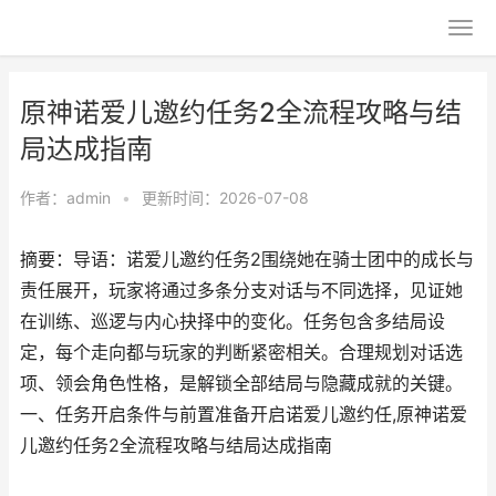
原神诺爱儿邀约任务2全流程攻略与结
局达成指南
作者：
admin
•
更新时间：2026-07-08
摘要：导语：诺爱儿邀约任务2围绕她在骑士团中的成长与
责任展开，玩家将通过多条分支对话与不同选择，见证她
在训练、巡逻与内心抉择中的变化。任务包含多结局设
定，每个走向都与玩家的判断紧密相关。合理规划对话选
项、领会角色性格，是解锁全部结局与隐藏成就的关键。
一、任务开启条件与前置准备开启诺爱儿邀约任,原神诺爱
儿邀约任务2全流程攻略与结局达成指南