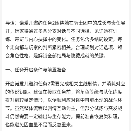
导语：诺爱儿邀约任务2围绕她在骑士团中的成长与责任展
开，玩家将通过多条分支对话与不同选择，见证她在训
练、巡逻与内心抉择中的变化。任务包含多结局设定，每
个走向都与玩家的判断紧密相关。合理规划对话选项、领
会角色性格，是解锁全部结局与隐藏成就的关键。
一、任务开启条件与前置准备
开启诺爱儿邀约任务2需要完成相关主线剧情，并消耗对应
的传说钥匙。建议在接取任务前，将角色等级与队伍练度
提升到较稳定情形，以便顺利应对途中可能出现的战斗环
节。虽然整体流程以剧情互动为主，但部分试炼与突发战
斗仍然需要一定输出与生存能力。提前准备恢复类料理，
也能避免因血量不足而反复重来。