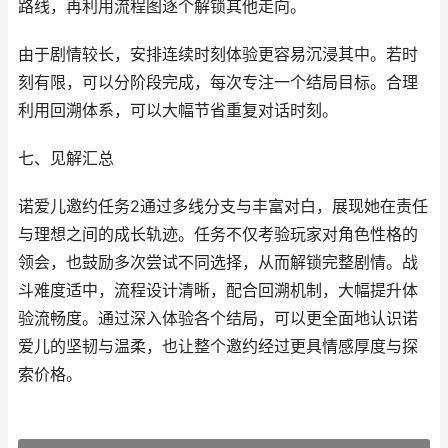
路线，再利用流程图逐个解锁其他走向。
由于剧情较长，安排连续时刻体验更容易沉浸其中。若时
刻有限，可以分阶段完成，每次专注一个结局目标。合理
利用回溯体系，可以大幅节省重复对话时刻。
七、见解汇总
诺爱儿邀约任务2通过多线分支与丰富对白，展现她在责任
与理想之间的成长轨迹。任务不仅考验玩家对角色性格的
领会，也鼓励多次尝试不同选择，从而解锁完整剧情。战
斗难度适中，流程设计清晰，配合回溯机制，大幅提升体
验流畅度。通过深入体验各个结局，可以更全面地认识诺
爱儿的坚韧与温柔，也让整个邀约经过更具情感厚度与探
索价格。