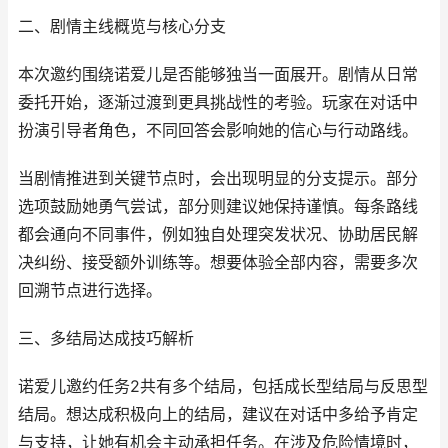
二、剧情主线概览与核心分支
本次邀约围绕诺爱儿是否能够独当一面展开。剧情从日常
委托开始，逐渐过渡到更具挑战性的考验。玩家在对话中
扮演引导者角色，不同回答会影响她的信心与行动路线。
当剧情推进到关键节点时，会出现明显的分支提示。部分
选项鼓励她勇气尝试，部分则建议她保持谨慎。每条路线
都会通向不同事件，例如独自处理突发状况、协助居民解
决纠纷、接受额外训练等。想要体验全部内容，需要多次
回溯节点进行选择。
三、多结局达成技巧解析
诺爱儿邀约任务2共有多个结局，包括成长型结局与反思型
结局。想达成积极向上的结局，建议在对话中多给予肯定
与支持，让她有机会主动承担任务。在涉及危险情境时，