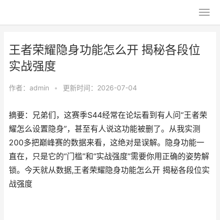
王者荣耀隐身功能怎么开 揭秘各段位
实战强度
作者：
admin
•
更新时间：2026-07-04
摘要：兄弟们，这赛季S44经常在论坛看到有人问“王者荣
耀怎么设置隐身”，甚至有人说这功能被删了。从我实测
200多把巅峰赛的数据来看，这绝对是误解。隐身功能一
直在，只是它的“门槛”和“实战强度”需要你用正确的姿势解
锁。今天就从数据,王者荣耀隐身功能怎么开 揭秘各段位实
战强度