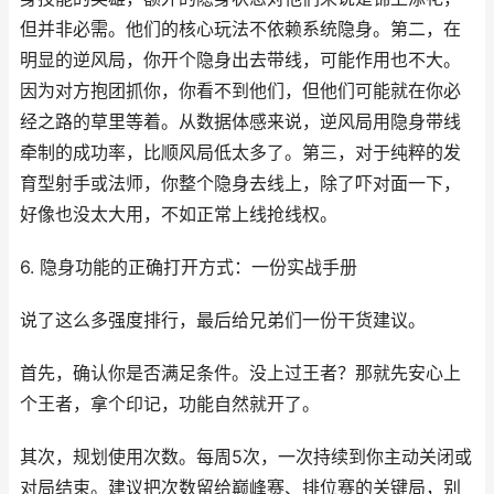
但并非必需。他们的核心玩法不依赖系统隐身。第二，在
明显的逆风局，你开个隐身出去带线，可能作用也不大。
因为对方抱团抓你，你看不到他们，但他们可能就在你必
经之路的草里等着。从数据体感来说，逆风局用隐身带线
牵制的成功率，比顺风局低太多了。第三，对于纯粹的发
育型射手或法师，你整个隐身去线上，除了吓对面一下，
好像也没太大用，不如正常上线抢线权。
6. 隐身功能的正确打开方式：一份实战手册
说了这么多强度排行，最后给兄弟们一份干货建议。
首先，确认你是否满足条件。没上过王者？那就先安心上
个王者，拿个印记，功能自然就开了。
其次，规划使用次数。每周5次，一次持续到你主动关闭或
对局结束。建议把次数留给巅峰赛、排位赛的关键局，别