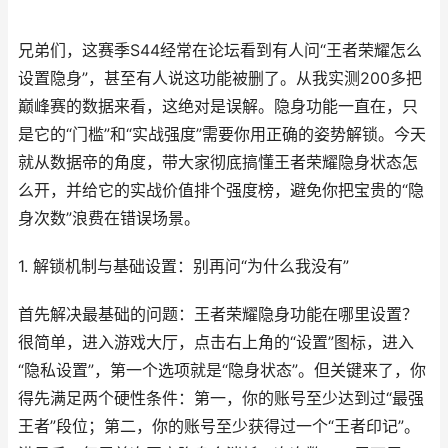
兄弟们，这赛季S44经常在论坛看到有人问“王者荣耀怎么
设置隐身”，甚至有人说这功能被删了。从我实测200多把
巅峰赛的数据来看，这绝对是误解。隐身功能一直在，只
是它的“门槛”和“实战强度”需要你用正确的姿势解锁。今天
就从数据帝的角度，带大家彻底搞懂王者荣耀隐身状态怎
么开，并给它的实战价值排个强度榜，避免你把宝贵的“隐
身次数”浪费在错误场景。
1. 解锁机制与基础设置：别再问“为什么我没有”
首先解决最基础的问题：王者荣耀隐身功能在哪里设置？
很简单，进入游戏大厅，点击右上角的“设置”图标，进入
“隐私设置”，第一个选项就是“隐身状态”。但关键来了，你
得先满足两个硬性条件：第一，你的账号至少达到过“最强
王者”段位；第二，你的账号至少获得过一个“王者印记”。