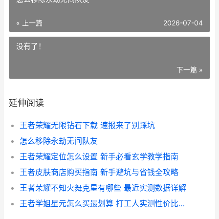
« 上一篇
2026-07-04
没有了！
下一篇 »
延伸阅读
王者荣耀无限钻石下载 速报来了别踩坑
怎么移除永劫无间队友
王者荣耀定位怎么设置 新手必看玄学教学指南
王者皮肤商店购买指南 新手避坑与省钱全攻略
王者荣耀不知火舞克星有哪些 最近实测数据详解
王者学姐星元怎么买最划算 打工人实测性价比推荐