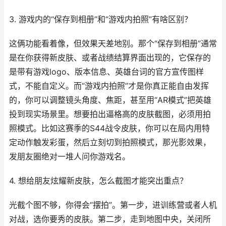
3. 游戏内的“保存到相册”和“游戏内拍照”有啥区别？
这俩功能看着像，但效果天差地别。那个“保存到相册”通常
是在你获得新皮肤、或者战绩结算界面出现的，它保存的
是带有游戏logo、版本信息、英雄台词的官方宣传图样
式，不能自定义。而“游戏内拍照”才是你真正能自由发挥
的，你可以调整镜头角度、焦距，甚至用“AR模式”把英雄
投到现实场景里。想要拍出逼格高的皮肤截图，必须用拍
照模式。比如这赛季的S44战令皮肤，你可以在局内用特
定动作触发彩蛋，然后立刻切到拍照模式，那光影效果，
发朋友圈绝对一堆人问你游戏名。
4. 想给朋友炫耀新皮肤，怎么截图才能突出重点？
光截个图不够，你得会“摆拍”。第一步，进训练营或者人机
对战，选你要秀的皮肤。第二步，走到地图中央，关闭所