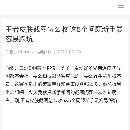
王者皮肤截图怎么收 这5个问题新手最
容易踩坑
作者：
admin
•
更新时间：2026-06-29
摘要：最近S44赛季排位打多了，发现好多兄弟连皮肤截
图都不会存，要么糊得跟马赛克似的，要么存手机里找不
着。这赛季新出的荣耀典藏和赛事皮肤那么多，你总得留
个念想吧？今天我就把新手常问的截图问题一次性讲明
白，别,王者皮肤截图怎么收 这5个问题新手最容易踩坑