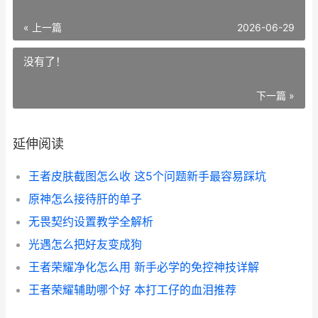
« 上一篇
2026-06-29
没有了！
下一篇 »
延伸阅读
王者皮肤截图怎么收 这5个问题新手最容易踩坑
原神怎么接待肝的单子
无畏契约设置教学全解析
光遇怎么把好友变成狗
王者荣耀净化怎么用 新手必学的免控神技详解
王者荣耀辅助哪个好 本打工仔的血泪推荐