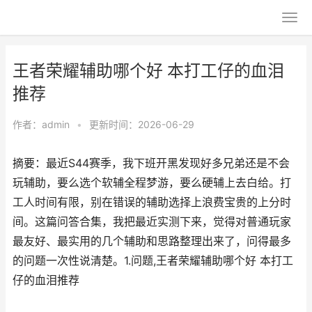
王者荣耀辅助哪个好 本打工仔的血泪
推荐
作者：
admin
•
更新时间：2026-06-29
摘要：最近S44赛季，我下班开黑发现好多兄弟还是不会
玩辅助，要么选个软辅全程梦游，要么硬辅上去白给。打
工人时间有限，别在错误的辅助选择上浪费宝贵的上分时
间。这篇问答合集，我把最近实测下来，觉得对普通玩家
最友好、最实用的几个辅助和思路整理出来了，问得最多
的问题一次性说清楚。1.问题,王者荣耀辅助哪个好 本打工
仔的血泪推荐