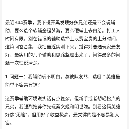
最近S44赛季，我下班开黑发现好多兄弟还是不会玩辅
助，要么选个软辅全程梦游，要么硬辅上去白给。打工人
时间有限，别在错误的辅助选择上浪费宝贵的上分时间。
这篇问答合集，我把最近实测下来，觉得对普通玩家最友
好、最实用的几个辅助和思路整理出来了，问得最多的问
题一次性说清楚。
1. 问题一：我辅助玩不明白，总被队友骂，选哪个英雄最
简单不容易背锅？
这赛季辅助环境说实话有点复杂，但新手或者想轻松点的
兄弟，我强烈推荐你先玩蔡文姬和明世隐。别看这俩英雄
好像“无脑”，但用好了收益极高，最关键的是不容易犯大
错。