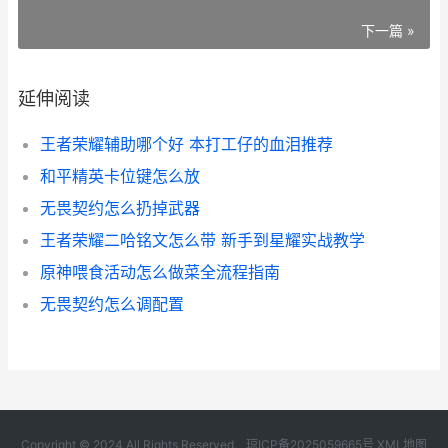
下一篇 »
延伸阅读
王者荣耀辅助哪个好 本打工仔的血泪推荐
和平精英卡位键怎么放
无畏契约怎么扔掉武器
王者荣耀二哈铭文怎么带 新手到星耀实战教学
原神喂食活动怎么做菜全流程指南
无畏契约怎么调配置
Copyright © 2024 All Rights Reserved.
琼ICP备2025059665号
XML地图