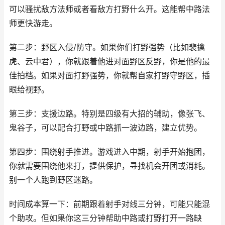
可以骚扰敌方法师或者看敌方打野什么开。这能帮中路法
师更快游走。
第二步：野区入侵/防守。如果你们打野强势（比如裴擒
虎、云中君），你就跟着他进对面野区反野，你是他的最
佳拍档。如果对面打野强势，你就帮自家打野守野区，插
眼给视野。
第三步：支援边路。特别是四级有大招的辅助，像张飞、
鬼谷子，可以配合打野或中路抓一波边路，建立优势。
第四步：围绕射手推进。游戏进入中期，射手开始抱团，
你就需要围绕他来打，提供保护，寻找机会开团或消耗。
别一个人跑到野区迷路。
时间成本算一下：前期跟着射手对线三分钟，可能只能混
个助攻。但如果你这三分钟帮助中路或打野打开一路缺