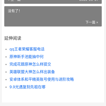
没有了！
下一篇 »
延伸阅读
qq王者荣耀客服电话
原神新手池能抽中何
完成花题原神怎么样提交
英雄联盟大神怎么样出装备
安卓体系和平精英账号使用与进阶攻略
9.9光遇复刻先祖在哪