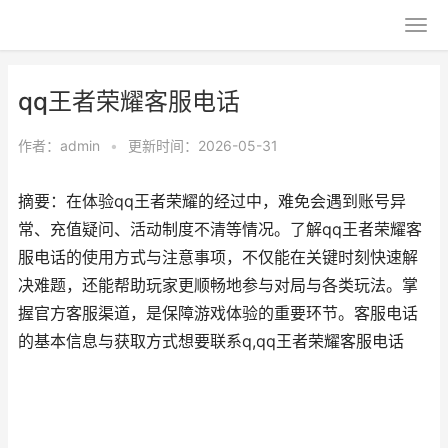
qq王者荣耀客服电话
作者：
admin
•
更新时间：2026-05-31
摘要：在体验qq王者荣耀的经过中，难免会遇到账号异
常、充值疑问、活动制度不清等情况。了解qq王者荣耀客
服电话的使用方式与注意事项，不仅能在关键时刻快速解
决难题，还能帮助玩家更顺畅地参与对局与各类玩法。掌
握官方客服渠道，是保障游戏体验的重要环节。客服电话
的基本信息与获取方式想要联系q,qq王者荣耀客服电话