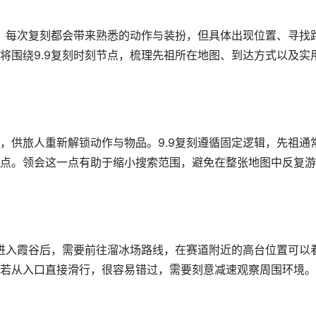
点。每次复刻都会带来熟悉的动作与装扮，但具体出现位置、寻找
将围绕9.9复刻时刻节点，梳理先祖所在地图、到达方式以及实
，供旅人重新解锁动作与物品。9.9复刻遵循固定逻辑，先祖通
点。领会这一点有助于缩小搜索范围，避免在整张地图中反复游
。进入霞谷后，需要前往溜冰场路线，在赛道附近的高台位置可以
若从入口直接滑行，很容易错过，需要刻意减速观察周围环境。