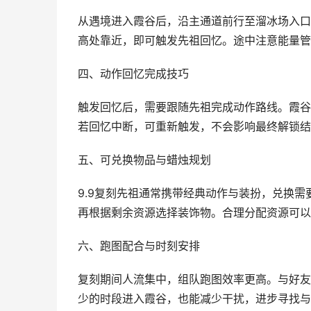
从遇境进入霞谷后，沿主通道前行至溜冰场入口
高处靠近，即可触发先祖回忆。途中注意能量管
四、动作回忆完成技巧
触发回忆后，需要跟随先祖完成动作路线。霞谷
若回忆中断，可重新触发，不会影响最终解锁结
五、可兑换物品与蜡烛规划
9.9复刻先祖通常携带经典动作与装扮，兑换
再根据剩余资源选择装饰物。合理分配资源可以
六、跑图配合与时刻安排
复刻期间人流集中，组队跑图效率更高。与好友
少的时段进入霞谷，也能减少干扰，进步寻找与