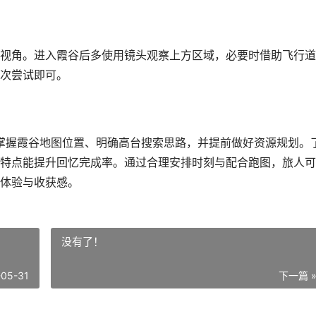
视角。进入霞谷后多使用镜头观察上方区域，必要时借助飞行道
次尝试即可。
于掌握霞谷地图位置、明确高台搜索思路，并提前做好资源规划。
特点能提升回忆完成率。通过合理安排时刻与配合跑图，旅人可
体验与收获感。
没有了！
-05-31
下一篇 