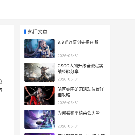
热门文章
9.9光遇复刻先祖在哪
2026-05-31
CSGO人物升级全流程实
战经验分享
2026-05-31
位
暗区突围矿洞活动位置详
方
细攻略
2026-05-31
为何看和平精英会头晕
2026-05-31