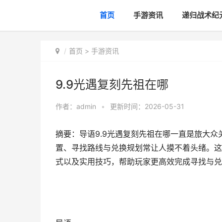
首页
手游资讯
递归战术纪
首页
>
手游资讯
9.9光遇复刻先祖在哪
作者：
admin
•
更新时间：2026-05-31
摘要：导语9.9光遇复刻先祖在哪一直是旅大
置、寻找路线与兑换规划常让人摸不着头绪。这
式以及实用技巧，帮助玩家更高效完成寻找与兑换