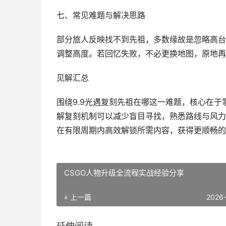
七、常见难题与解决思路
部分旅人反映找不到先祖，多数缘故是忽略高台
调整高度。若回忆失败，不必更换地图，原地再
见解汇总
围绕9.9光遇复刻先祖在哪这一难题，核心在
解复刻机制可以减少盲目寻找，熟悉路线与风力
在有限周期内高效解锁所需内容，获得更顺畅的
CSGO人物升级全流程实战经验分享
« 上一篇
2026