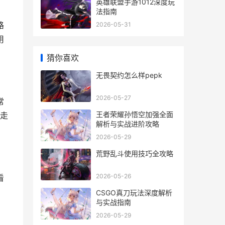
英雄联盟手游1012深度玩
法指南
路
2026-05-31
用
猜你喜欢
无畏契约怎么样pepk
2026-05-27
常
王者荣耀孙悟空加强全面
走
解析与实战进阶攻略
2026-05-29
荒野乱斗使用技巧全攻略
2026-05-26
看
CSGO真刀玩法深度解析
与实战指南
2026-05-29