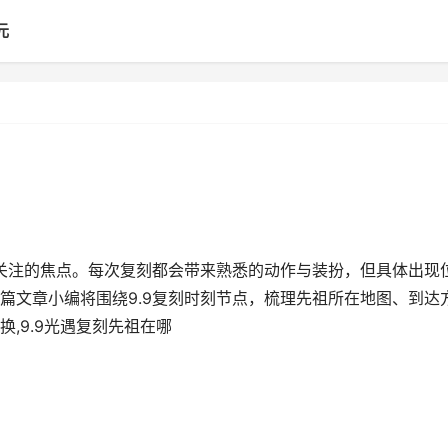
元
众关注的焦点。每次复刻都会带来熟悉的动作与装扮，但具体出现
篇文章小编将围绕9.9复刻时刻节点，梳理先祖所在地图、到达
,9.9光遇复刻先祖在哪